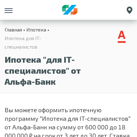
Санкт-Петербург
Главная
Ипотека
Екатеринбург
Ипотека для IT-
Краснодар
специалистов
Нижний Новгород
Ипотека "для IT-
специалистов" от
Альфа-Банк
Вы можете оформить ипотечную
программу "Ипотека для IT-специалистов"
от Альфа-Банк на сумму от 600 000 до 18
000 000 ₽ на срок
от 3 лет до 30 лет. Ставка