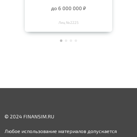
до 6 000 000 ₽
Лиц №2225
© 2024 FINANSIM.RU
Любое использование материалов допускается