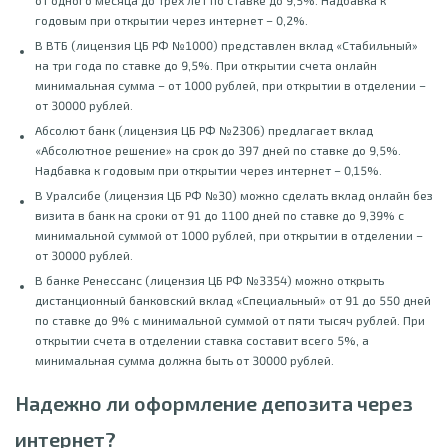
годовым при открытии через интернет – 0,2%.
В ВТБ (лицензия ЦБ РФ №1000) представлен вклад «Стабильный»
на три года по ставке до 9,5%. При открытии счета онлайн
минимальная сумма – от 1000 рублей, при открытии в отделении –
от 30000 рублей.
Абсолют банк (лицензия ЦБ РФ №2306) предлагает вклад
«Абсолютное решение» на срок до 397 дней по ставке до 9,5%.
Надбавка к годовым при открытии через интернет – 0,15%.
В Уралсибе (лицензия ЦБ РФ №30) можно сделать вклад онлайн без
визита в банк на сроки от 91 до 1100 дней по ставке до 9,39% с
минимальной суммой от 1000 рублей, при открытии в отделении –
от 30000 рублей.
В банке Ренессанс (лицензия ЦБ РФ №3354) можно открыть
дистанционный банковский вклад «Специальный» от 91 до 550 дней
по ставке до 9% с минимальной суммой от пяти тысяч рублей. При
открытии счета в отделении ставка составит всего 5%, а
минимальная сумма должна быть от 30000 рублей.
Надежно
ли
оформление депозита через
интернет?