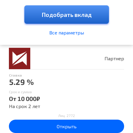
Подобрать вклад
Все параметры
Партнер
Ставка
5.29 %
Срок и сумма
От 10 000₽
На срок 2 лет
Лиц. 2772
Открыть