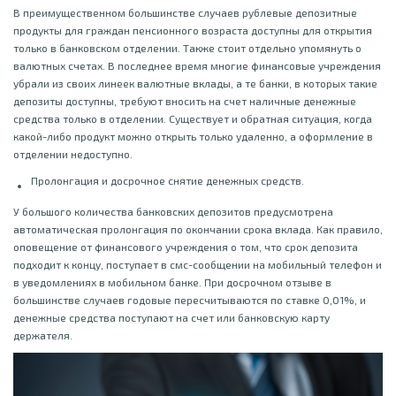
В преимущественном большинстве случаев рублевые депозитные
продукты для граждан пенсионного возраста доступны для открытия
только в банковском отделении. Также стоит отдельно упомянуть о
валютных счетах. В последнее время многие финансовые учреждения
убрали из своих линеек валютные вклады, а те банки, в которых такие
депозиты доступны, требуют вносить на счет наличные денежные
средства только в отделении. Существует и обратная ситуация, когда
какой-либо продукт можно открыть только удаленно, а оформление в
отделении недоступно.
Пролонгация и досрочное снятие денежных средств.
У большого количества банковских депозитов предусмотрена
автоматическая пролонгация по окончании срока вклада. Как правило,
оповещение от финансового учреждения о том, что срок депозита
подходит к концу, поступает в смс-сообщении на мобильный телефон и
в уведомлениях в мобильном банке. При досрочном отзыве в
большинстве случаев годовые пересчитываются по ставке 0,01%, и
денежные средства поступают на счет или банковскую карту
держателя.