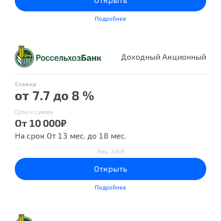
Подробнее
Доходный Акционный
Ставка
от 7.7 до 8 %
Срок и сумма
От 10 000₽
На срок От 13 мес. до 18 мес.
Лиц. 3349
Открыть
Подробнее