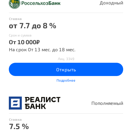
Доходный
Ставка
от 7.7 до 8 %
Срок и сумма
От 10 000₽
На срок От 13 мес. до 18 мес.
Лиц. 3349
Открыть
Подробнее
Пополняемый
Ставка
7.5 %