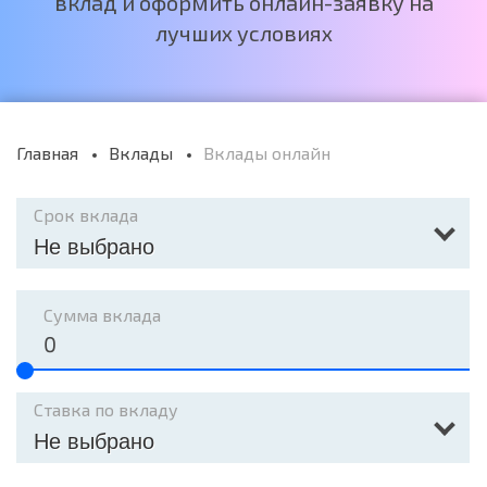
вклад и оформить онлайн-заявку на
лучших условиях
Главная
Вклады
Вклады онлайн
Срок вклада
Не выбрано
Сумма вклада
Ставка по вкладу
Не выбрано