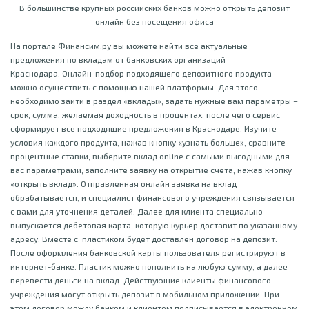
В большинстве крупных российских банков можно открыть депозит
онлайн без посещения офиса
На портале Финансим.ру вы можете найти все актуальные
предложения по вкладам от банковских организаций
Краснодара. Онлайн-подбор подходящего депозитного продукта
можно осуществить с помощью нашей платформы. Для этого
необходимо зайти в раздел «вклады», задать нужные вам параметры –
срок, сумма, желаемая доходность в процентах, после чего сервис
сформирует все подходящие предложения в Краснодаре. Изучите
условия каждого продукта, нажав кнопку «узнать больше», сравните
процентные ставки, выберите вклад online с самыми выгодными для
вас параметрами, заполните заявку на открытие счета, нажав кнопку
«открыть вклад». Отправленная онлайн заявка на вклад
обрабатывается, и специалист финансового учреждения связывается
с вами для уточнения деталей. Далее для клиента специально
выпускается дебетовая карта, которую курьер доставит по указанному
адресу. Вместе с пластиком будет доставлен договор на депозит.
После оформления банковской карты пользователя регистрируют в
интернет-банке. Пластик можно пополнить на любую сумму, а далее
перевести деньги на вклад. Действующие клиенты финансового
учреждения могут открыть депозит в мобильном приложении. При
этом договор между банком и клиентом подписывается в электронном