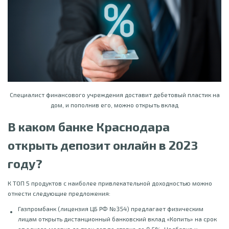
Специалист финансового учреждения доставит дебетовый пластик на
дом, и пополнив его, можно открыть вклад
В каком банке Краснодара
открыть депозит онлайн в 2023
году?
К ТОП 5 продуктов с наиболее привлекательной доходностью можно
отнести следующие предложения:
Газпромбанк (лицензия ЦБ РФ №354) предлагает физическим
лицам открыть дистанционный банковский вклад «Копить» на срок
от одного месяца до трех лет по ставке до 9,5%. Надбавка к