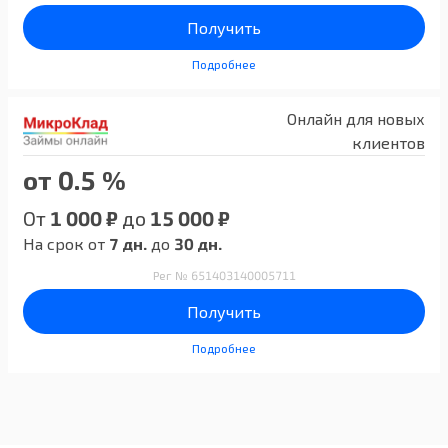
Получить
Подробнее
Онлайн для новых
клиентов
от 0.5 %
От
1 000 ₽
до
15 000 ₽
На срок от
7 дн.
до
30 дн.
Рег № 651403140005711
Получить
Подробнее