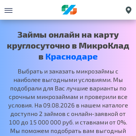
Санкт-Петербург
Екатеринбург
Займы онлайн на карту
Нижний Новгород
круглосуточно в МикроКлад
Москва
в
Краснодаре
Выбрать и заказать микрозаймы с
наиболее выгодными условиями. Мы
подобрали для Вас лучшие варианты по
срочным микрозаймам и проверили все
условия. На 09.08.2026 в нашем каталоге
доступно 2 займов с онлайн-заявкой от
100 до 15 000 000 руб. и ставками от 0%.
Мы поможем подобрать вам выгодный