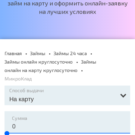
займ на карту и оформить онлайн-заявку
на лучших условиях
Главная
Займы
Займы 24 часа
Займы онлайн круглосуточно
Займы
онлайн на карту круглосуточно
МикроКлад
Способ выдачи
На карту
Сумма