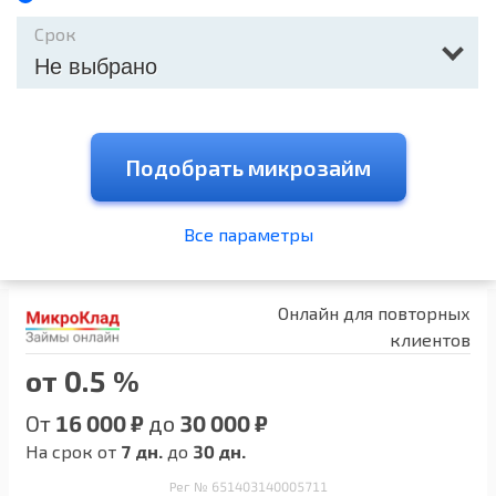
Срок
Не выбрано
Подобрать микрозайм
Все параметры
Онлайн для повторных
клиентов
от 0.5 %
От
16 000 ₽
до
30 000 ₽
На срок от
7 дн.
до
30 дн.
Рег № 651403140005711