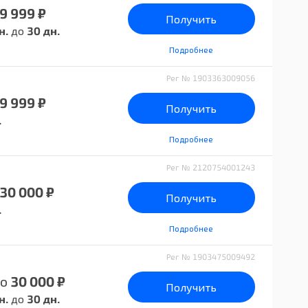
9 999 ₽
Получить
н.
до
30 дн.
Подробнее
Рег № 1903363009056
9 999 ₽
Получить
.
Подробнее
Рег № 2120754001243
30 000 ₽
Получить
.
Подробнее
Рег № 1903475009492
о
30 000 ₽
Получить
н.
до
30 дн.