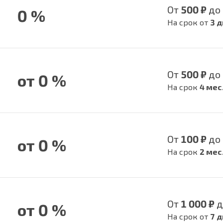
От
500 ₽
до
0 %
На срок от
3 д
От
500 ₽
до
от 0 %
На срок
4 мес
От
100 ₽
до
от 0 %
На срок
2 мес
От
1 000 ₽
д
от 0 %
На срок от
7 д