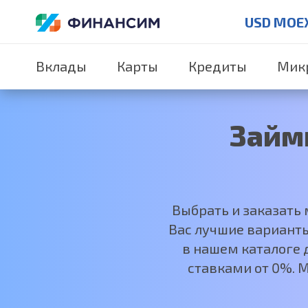
USD MOE
Вклады
Карты
Кредиты
Мик
Займ
Выбрать и заказать
Вас лучшие варианты
в нашем каталоге д
ставками от 0%. 