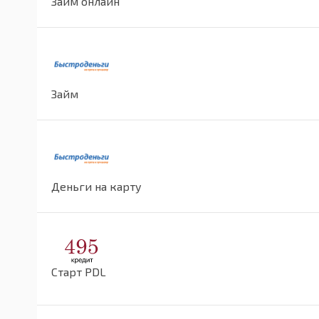
Займ онлайн
Займ
Деньги на карту
Старт PDL