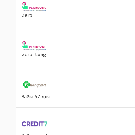
Zero
Zero–Long
Займ 62 дня