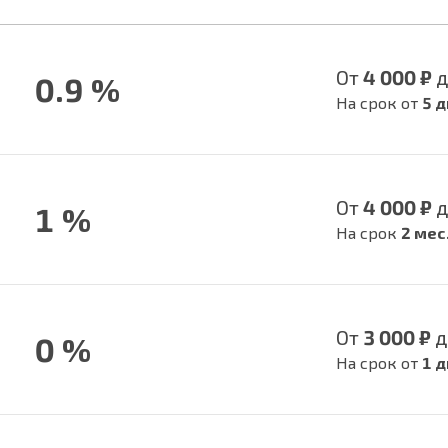
От
4 000 ₽
0.9 %
На срок от
5 д
От
4 000 ₽
1 %
На срок
2 мес
От
3 000 ₽
д
0 %
На срок от
1 д