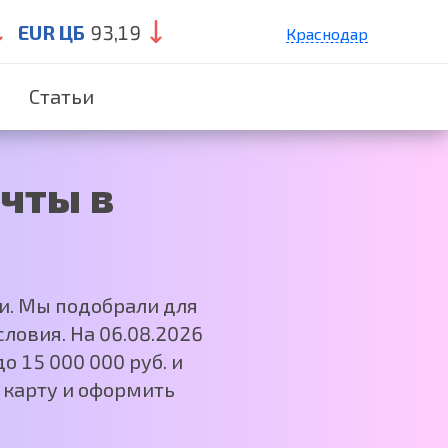
EUR ЦБ
93,19
Краснодар
Санкт-Петербург
Статьи
Екатеринбург
Нижний Новгород
Москва
чты в
и. Мы подобрали для
ловия. На 06.08.2026
о 15 000 000 руб. и
 карту и оформить