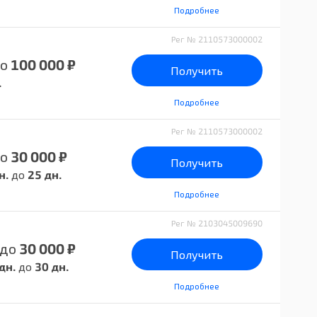
Подробнее
Рег № 2110573000002
о
100 000 ₽
Получить
.
Подробнее
Рег № 2110573000002
о
30 000 ₽
Получить
н.
до
25 дн.
Подробнее
Рег № 2103045009690
до
30 000 ₽
Получить
дн.
до
30 дн.
Подробнее