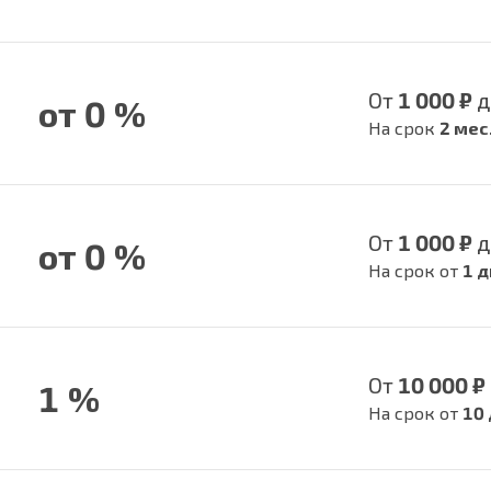
От
1 000 ₽
д
от 0 %
На срок
2 мес
От
1 000 ₽
д
от 0 %
На срок от
1 д
От
10 000 ₽
1 %
На срок от
10 