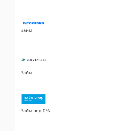
Займ
Займ
Займ под 0%