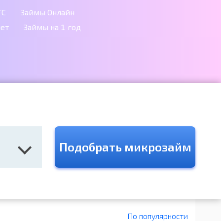
ТС
Займы Онлайн
лет
Займы на 1 год
Подобрать микрозайм
По популярности