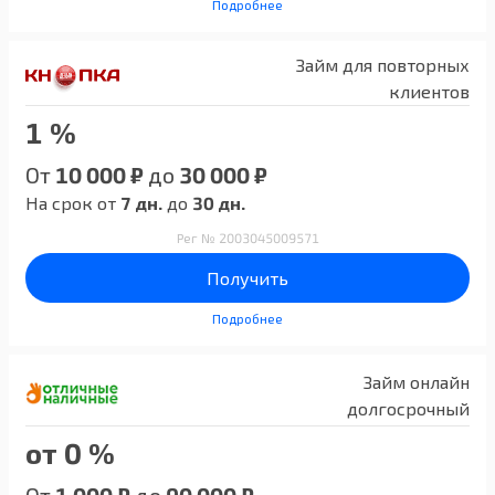
Подробнее
Займ для повторных
клиентов
1 %
От
10 000 ₽
до
30 000 ₽
На срок от
7 дн.
до
30 дн.
Рег № 2003045009571
Получить
Подробнее
Займ онлайн
долгосрочный
от 0 %
От
1 000 ₽
до
90 000 ₽