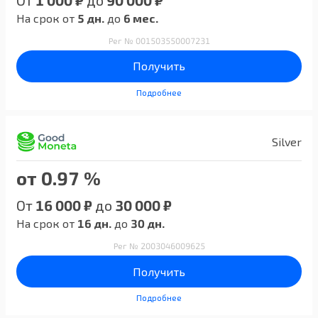
На срок от
5 дн.
до
6 мес.
Рег № 001503550007231
Получить
Подробнее
Silver
от 0.97 %
От
16 000 ₽
до
30 000 ₽
На срок от
16 дн.
до
30 дн.
Рег № 2003046009625
Получить
Подробнее