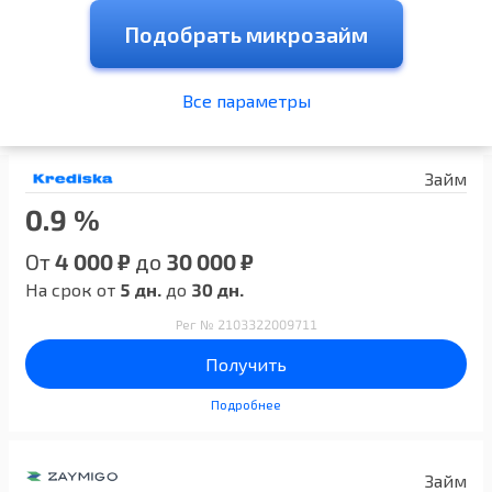
Подобрать микрозайм
Все параметры
Займ
0.9 %
От
4 000 ₽
до
30 000 ₽
На срок от
5 дн.
до
30 дн.
Рег № 2103322009711
Получить
Подробнее
Займ