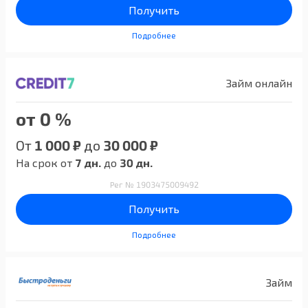
Получить
Подробнее
Займ онлайн
от 0 %
От
1 000 ₽
до
30 000 ₽
На срок от
7 дн.
до
30 дн.
Рег № 1903475009492
Получить
Подробнее
Займ