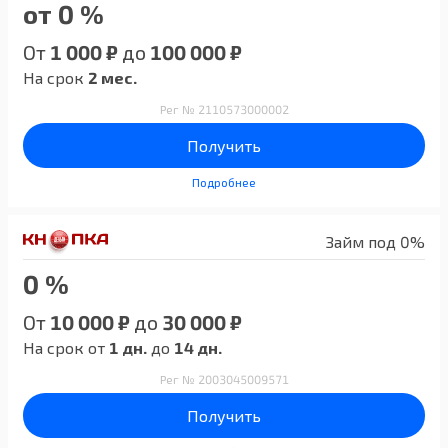
от 0 %
От
1 000 ₽
до
100 000 ₽
На срок
2 мес.
Рег № 2110573000002
Получить
Подробнее
Займ под 0%
0 %
От
10 000 ₽
до
30 000 ₽
На срок от
1 дн.
до
14 дн.
Рег № 2003045009571
Получить