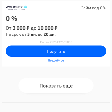
Займ под 0%
0 %
От
3 000 ₽
до
10 000 ₽
На срок от
5 дн.
до
20 дн.
Рег № 2120177001838
Получить
Подробнее
Показать еще