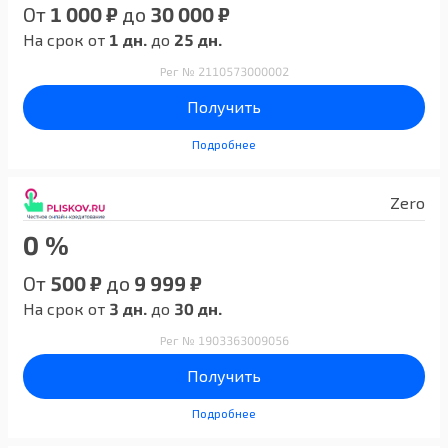
От
1 000 ₽
до
30 000 ₽
На срок от
1 дн.
до
25 дн.
Рег № 2110573000002
Получить
Подробнее
Zero
0 %
От
500 ₽
до
9 999 ₽
На срок от
3 дн.
до
30 дн.
Рег № 1903363009056
Получить
Подробнее