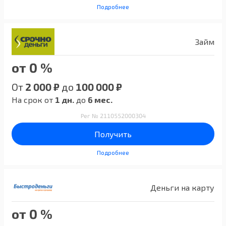
Подробнее
Займ
от 0 %
От
2 000 ₽
до
100 000 ₽
На срок от
1 дн.
до
6 мес.
Рег № 2110552000304
Получить
Подробнее
Деньги на карту
от 0 %