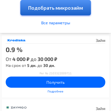
Подобрать микрозайм
Все параметры
Займ
0.9 %
От
4 000 ₽
до
30 000 ₽
На срок от
5 дн.
до
30 дн.
Рег № 2103322009711
Получить
Подробнее
Займ