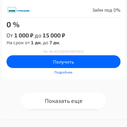
Займ под 0%
0 %
От
1 000 ₽
до
15 000 ₽
На срок от
1 дн.
до
7 дн.
Рег № 651303045003951
Получить
Подробнее
Показать еще