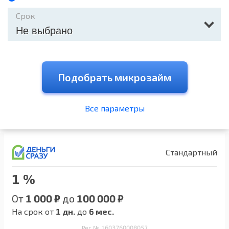
Срок
Не выбрано
Подобрать микрозайм
Все параметры
Стандартный
1 %
От
1 000 ₽
до
100 000 ₽
На срок от
1 дн.
до
6 мес.
Рег № 1603760008057