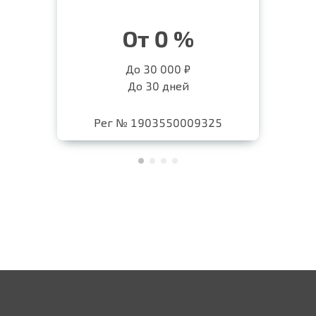
От 0 %
До 30 000 ₽
До 30 дней
Рег № 1903550009325