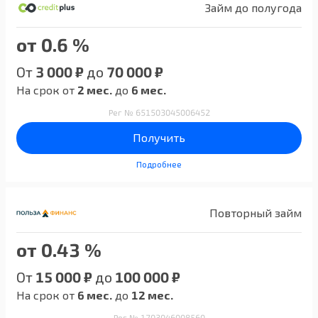
Займ до полугода
от 0.6 %
От
3 000 ₽
до
70 000 ₽
На срок от
2 мес.
до
6 мес.
Рег № 651503045006452
Получить
Подробнее
Повторный займ
от 0.43 %
От
15 000 ₽
до
100 000 ₽
На срок от
6 мес.
до
12 мес.
Рег № 1703046008560