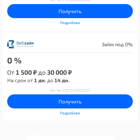
Получить
Подробнее
Займ под 0%
0 %
От
1 500 ₽
до
30 000 ₽
На срок от
1 дн.
до
14 дн.
Рег № 1903550009325
Получить
Подробнее