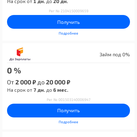
На срок от
1 дн.
до
20 дн.
Рег № 2104150009659
Получить
Подробнее
Займ под 0%
0 %
От
2 000 ₽
до
20 000 ₽
На срок от
7 дн.
до
6 мес.
Рег № 001503140006947
Получить
Подробнее