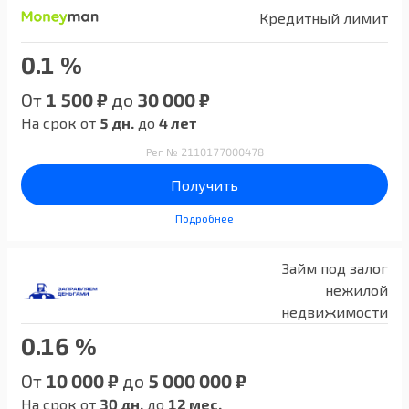
Кредитный лимит
0.1 %
От
1 500 ₽
до
30 000 ₽
На срок от
5 дн.
до
4 лет
Рег № 2110177000478
Получить
Подробнее
Займ под залог
нежилой
недвижимости
0.16 %
От
10 000 ₽
до
5 000 000 ₽
На срок от
30 дн.
до
12 мес.