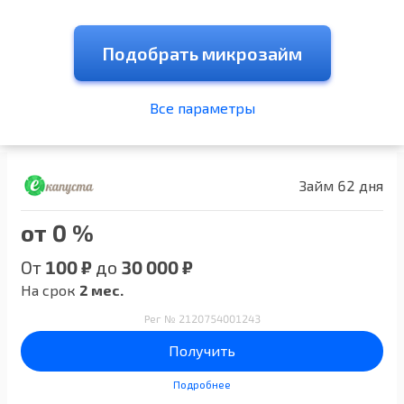
Подобрать микрозайм
Все параметры
Займ 62 дня
от 0 %
От
100 ₽
до
30 000 ₽
На срок
2 мес.
Рег № 2120754001243
Получить
Подробнее