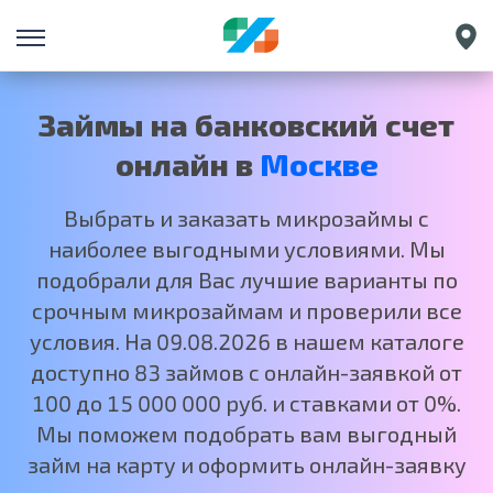
Санкт-Петербург
Екатеринбург
Займы на банковский счет
Краснодар
онлайн в
Москве
Нижний Новгород
Выбрать и заказать микрозаймы с
наиболее выгодными условиями. Мы
подобрали для Вас лучшие варианты по
срочным микрозаймам и проверили все
условия. На 09.08.2026 в нашем каталоге
доступно 83 займов с онлайн-заявкой от
100 до 15 000 000 руб. и ставками от 0%.
Мы поможем подобрать вам выгодный
займ на карту и оформить онлайн-заявку