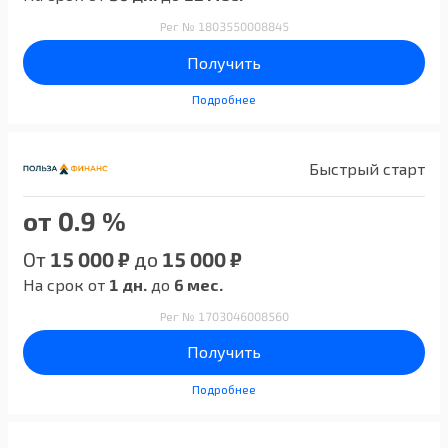
Рег № 1803550008845
Получить
Подробнее
Быстрый старт
от 0.9 %
От
15 000 ₽
до
15 000 ₽
На срок от
1 дн.
до
6 мес.
Рег № 1703046008560
Получить
Подробнее