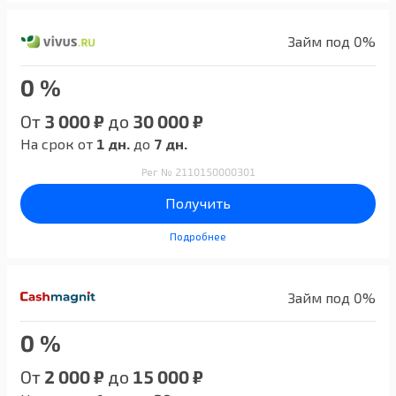
Займ под 0%
0 %
От
3 000 ₽
до
30 000 ₽
На срок от
1 дн.
до
7 дн.
Рег № 2110150000301
Получить
Подробнее
Займ под 0%
0 %
От
2 000 ₽
до
15 000 ₽