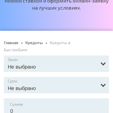
низкой ставкой и оформить онлайн-заявку
на лучших условиях.
Главная
Кредиты
Кредиты в
БыстроБанк
Залог
Не выбрано
Срок
Не выбрано
Сумма