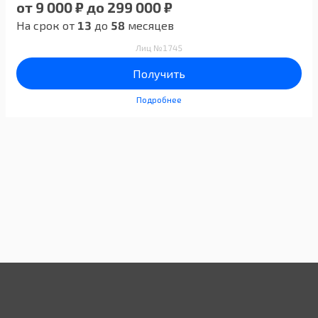
от 9 000 ₽ до 299 000 ₽
На срок от
13
до
58
месяцев
Лиц №1745
Получить
Подробнее