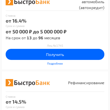
автомобиль
(автокредит)
Ставка
от 16.4%
Срок и сумма
от 50 000 ₽ до 5 000 000 ₽
На срок от
13
до
96
месяцев
Лиц №1745
Получить
Подробнее
Рефинансирование
Ставка
от 14.5%
Срок и сумма