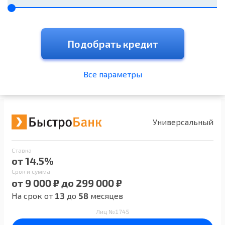
Подобрать кредит
Все параметры
Универсальный
Ставка
от 14.5%
Срок и сумма
от 9 000 ₽ до 299 000 ₽
На срок от
13
до
58
месяцев
Лиц №1745