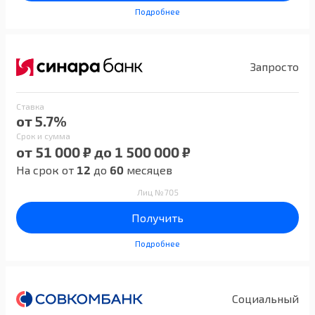
Подробнее
Запросто
Ставка
от 5.7%
Срок и сумма
от 51 000 ₽ до 1 500 000 ₽
На срок от
12
до
60
месяцев
Лиц №705
Получить
Подробнее
Социальный