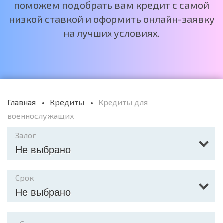
поможем подобрать вам кредит с самой
низкой ставкой и оформить онлайн-заявку
на лучших условиях.
Главная
Кредиты
Кредиты для
военнослужащих
Залог
Не выбрано
Срок
Не выбрано