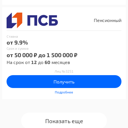
Пенсионный
Ставка
от 9.9%
Срок и сумма
от 50 000 ₽ до 1 500 000 ₽
На срок от
12
до
60
месяцев
Лиц №3251
Получить
Подробнее
Показать еще