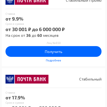
Стабильный Промо
Ставка
от 9.9%
Срок и сумма
от 30 001 ₽ до 6 000 000 ₽
На срок от
36
до
60
месяцев
Лиц №650
Получить
Подробнее
Стабильный
Ставка
от 17.9%
Срок и сумма