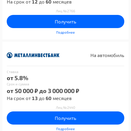
На срок от
12
до
60
месяцев
Лиц №2766
Получить
Подробнее
На автомобиль
Ставка
от 5.8%
Срок и сумма
от 50 000 ₽ до 3 000 000 ₽
На срок от
13
до
60
месяцев
Лиц №2440
Получить
Подробнее