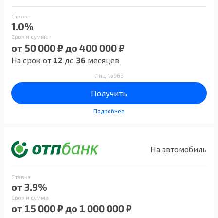
Ставка
1.0%
Срок и сумма
от 50 000 ₽ до 400 000 ₽
На срок от
12
до
36
месяцев
Лиц №963
Получить
Подробнее
На автомобиль
Ставка
от 3.9%
Срок и сумма
от 15 000 ₽ до 1 000 000 ₽