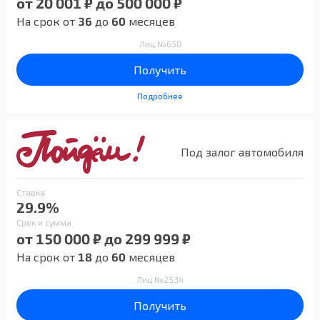
от 20 001 ₽ до 500 000 ₽
На срок от
36
до
60
месяцев
Лиц №650
Получить
Подробнее
Под залог автомобиля
Ставка
29.9%
Срок и сумма
от 150 000 ₽ до 299 999 ₽
На срок от
18
до
60
месяцев
Лиц №2534
Получить