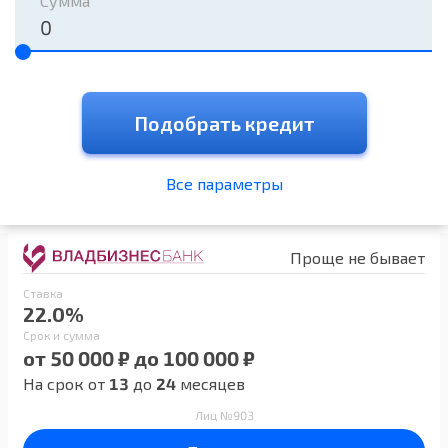
Сумма
Подобрать кредит
Все параметры
Проще не бывает
Ставка
22.0%
Срок и сумма
от 50 000 ₽ до 100 000 ₽
На срок от
13
до
24
месяцев
Лиц №903