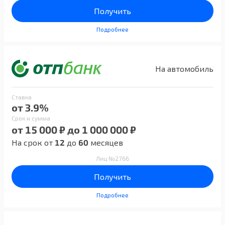
Получить
Подробнее
На автомобиль
Ставка
от 3.9%
Срок и сумма
от 15 000 ₽ до 1 000 000 ₽
На срок от
12
до
60
месяцев
Лиц №2766
Получить
Подробнее