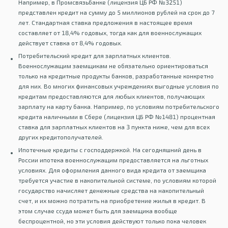
Например, в Промсвязьбанке (лицензия ЦБ РФ №3251)
представлен кредит на сумму до 5 миллионов рублей на срок до 7
лет. Стандартная ставка предложения в настоящее время
составляет от 18,4% годовых, тогда как для военнослужащих
действует ставка от 8,4% годовых.
Потребительский кредит для зарплатных клиентов.
Военнослужащим заемщикам не обязательно ориентироваться
только на кредитные продукты банков, разработанные конкретно
для них. Во многих финансовых учреждениях выгодные условия по
кредитам предоставляются для любых клиентов, получающих
зарплату на карту банка. Например, по условиям потребительского
кредита наличными в Сбере (лицензия ЦБ РФ №1481) процентная
ставка для зарплатных клиентов на 3 пункта ниже, чем для всех
других кредитополучателей.
Ипотечные кредиты с господдержкой. На сегодняшний день в
России ипотека военнослужащим предоставляется на льготных
условиях. Для оформления данного вида кредита от заемщика
требуется участие в накопительной системе, по условиям которой
государство начисляет денежные средства на накопительный
счет, и их можно потратить на приобретение жилья в кредит. В
этом случае ссуда может быть для заемщика вообще
беспроцентной, но эти условия действуют только пока человек