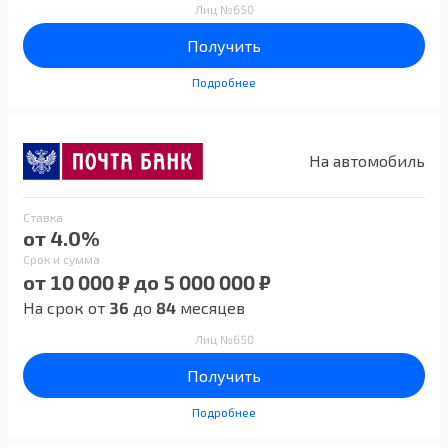
Лиц №650
Получить
Подробнее
На автомобиль
Ставка
от 4.0%
Срок и сумма
от 10 000 ₽ до 5 000 000 ₽
На срок от
36
до
84
месяцев
Лиц №650
Получить
Подробнее