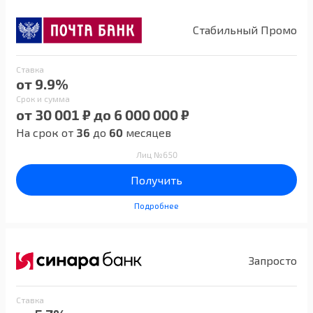
Стабильный Промо
Ставка
от 9.9%
Срок и сумма
от 30 001 ₽ до 6 000 000 ₽
На срок от
36
до
60
месяцев
Лиц №650
Получить
Подробнее
Запросто
Ставка