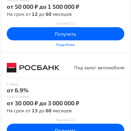
от 50 000 ₽ до 1 500 000 ₽
На срок от
12
до
60
месяцев
Лиц №3251
Получить
Подробнее
Под залог автомобиля
Ставка
от 6.9%
Срок и сумма
от 30 000 ₽ до 3 000 000 ₽
На срок от
13
до
60
месяцев
Лиц №2272
Получить