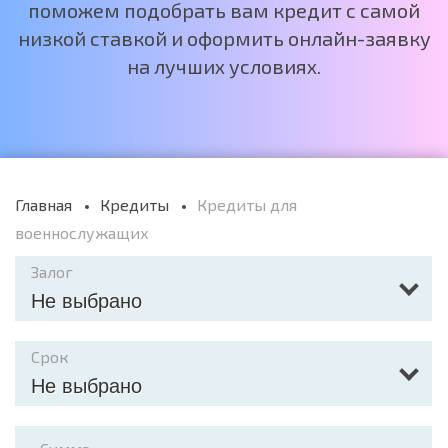
поможем подобрать вам кредит с самой
низкой ставкой и оформить онлайн-заявку
на лучших условиях.
Главная
Кредиты
Кредиты для
военнослужащих
Залог
Не выбрано
Срок
Не выбрано