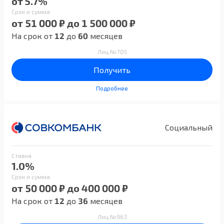
от 5.7%
Срок и сумма
от 51 000 ₽ до 1 500 000 ₽
На срок от
12
до
60
месяцев
Лиц №705
Получить
Подробнее
Социальный
Ставка
1.0%
Срок и сумма
от 50 000 ₽ до 400 000 ₽
На срок от
12
до
36
месяцев
Лиц №963