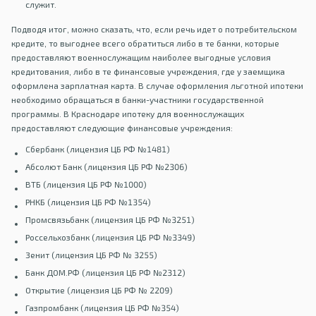
служит.
Подводя итог, можно сказать, что, если речь идет о потребительском
кредите, то выгоднее всего обратиться либо в те банки, которые
предоставляют военнослужащим наиболее выгодные условия
кредитования, либо в те финансовые учреждения, где у заемщика
оформлена зарплатная карта. В случае оформления льготной ипотеки
необходимо обращаться в банки-участники государственной
программы. В Краснодаре ипотеку для военнослужащих
предоставляют следующие финансовые учреждения:
Сбербанк (лицензия ЦБ РФ №1481)
Абсолют Банк (лицензия ЦБ РФ №2306)
ВТБ (лицензия ЦБ РФ №1000)
РНКБ (лицензия ЦБ РФ №1354)
Промсвязьбанк (лицензия ЦБ РФ №3251)
Россельхозбанк (лицензия ЦБ РФ №3349)
Зенит (лицензия ЦБ РФ № 3255)
Банк ДОМ.РФ (лицензия ЦБ РФ №2312)
Открытие (лицензия ЦБ РФ № 2209)
Газпромбанк (лицензия ЦБ РФ №354)