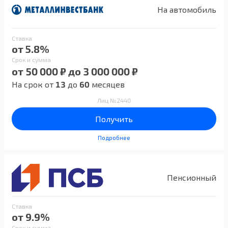
На автомобиль
Ставка
от 5.8%
Срок и сумма
от 50 000 ₽ до 3 000 000 ₽
На срок от
13
до
60
месяцев
Лиц №2440
Получить
Подробнее
Пенсионный
Ставка
от 9.9%
Срок и сумма