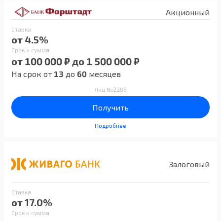
Акционный
Ставка
от 4.5%
Срок и сумма
от 100 000 ₽ до 1 500 000 ₽
На срок от
13
до
60
месяцев
Лиц №2208
Получить
Подробнее
Залоговый
Ставка
от 17.0%
Срок и сумма