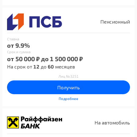
Пенсионный
Ставка
от 9.9%
Срок и сумма
от 50 000 ₽ до 1 500 000 ₽
На срок от
12
до
60
месяцев
Лиц №3251
Получить
Подробнее
На автомобиль