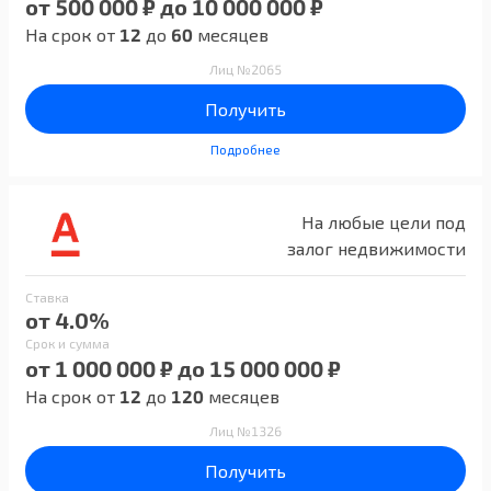
от 500 000 ₽ до 10 000 000 ₽
На срок от
12
до
60
месяцев
Лиц №2065
Получить
Подробнее
На любые цели под
залог недвижимости
Ставка
от 4.0%
Срок и сумма
от 1 000 000 ₽ до 15 000 000 ₽
На срок от
12
до
120
месяцев
Лиц №1326
Получить