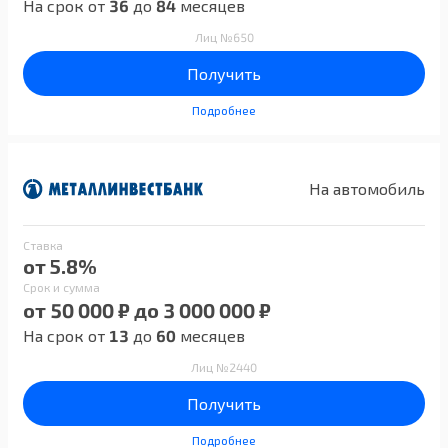
На срок от
36
до
84
месяцев
Лиц №650
Получить
Подробнее
На автомобиль
Ставка
от 5.8%
Срок и сумма
от 50 000 ₽ до 3 000 000 ₽
На срок от
13
до
60
месяцев
Лиц №2440
Получить
Подробнее