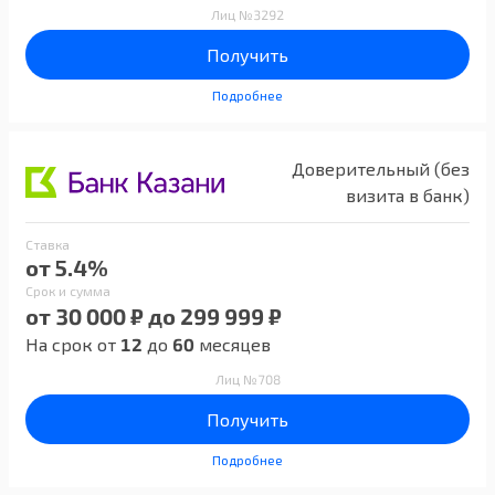
Лиц №3292
Получить
Подробнее
Доверительный (без
визита в банк)
Ставка
от 5.4%
Срок и сумма
от 30 000 ₽ до 299 999 ₽
На срок от
12
до
60
месяцев
Лиц №708
Получить
Подробнее