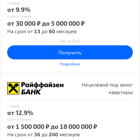
Ставка
от 9.9%
Срок и сумма
от 30 000 ₽ до 5 000 000 ₽
На срок от
13
до
60
месяцев
Лиц №3292
Получить
Подробнее
Нецелевой под залог
квартиры
Ставка
от 12.9%
Срок и сумма
от 1 500 000 ₽ до 18 000 000 ₽
На срок от
36
до
240
месяцев