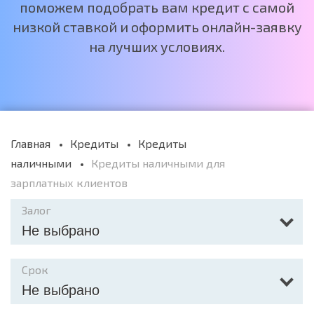
поможем подобрать вам кредит с самой
низкой ставкой и оформить онлайн-заявку
на лучших условиях.
Главная
Кредиты
Кредиты
наличными
Кредиты наличными для
зарплатных клиентов
Залог
Не выбрано
Срок
Не выбрано