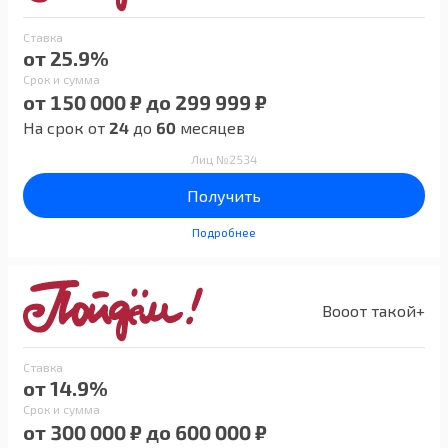
Ставка
от 25.9%
Срок и сумма
от 150 000 ₽ до 299 999 ₽
На срок от
24
до
60
месяцев
Лиц №2534
Получить
Подробнее
Вооот такой+
Ставка
от 14.9%
Срок и сумма
от 300 000 ₽ до 600 000 ₽