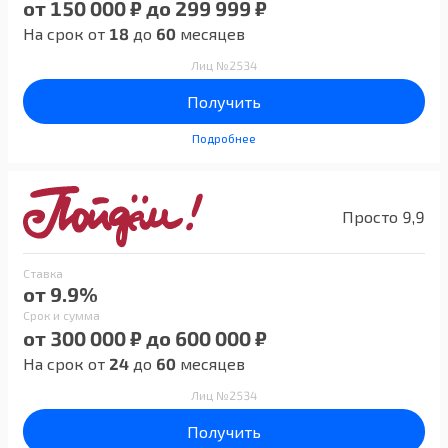
от 150 000 ₽ до 299 999 ₽
На срок от
18
до
60
месяцев
Лиц №2534
Получить
Подробнее
Просто 9,9
Ставка
от 9.9%
Срок и сумма
от 300 000 ₽ до 600 000 ₽
На срок от
24
до
60
месяцев
Лиц №2534
Получить