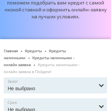
поможем подобрать вам кредит с самой
низкой ставкой и оформить онлайн-заявку
на лучших условиях.
Главная
Кредиты
Кредиты
наличными
Кредиты наличными -
онлайн заявка
Кредиты наличными -
онлайн заявка в Пойдем!
Залог
Не выбрано
Срок
Не выбрано