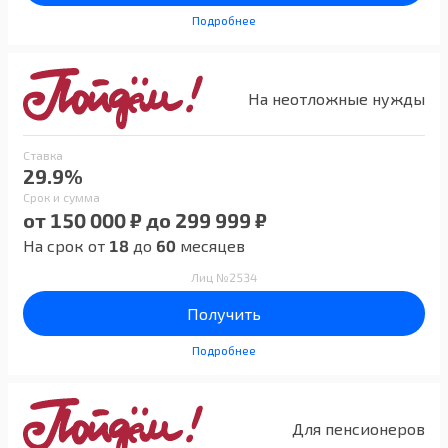
Подробнее
На неотложные нужды
Ставка
29.9%
Срок и сумма
от 150 000 ₽ до 299 999 ₽
На срок от
18
до
60
месяцев
Лиц №2534
Получить
Подробнее
Для пенсионеров