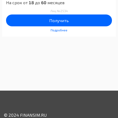
На срок от
18
до
60
месяцев
Лиц №2534
Получить
Подробнее
© 2024 FINANSIM.RU