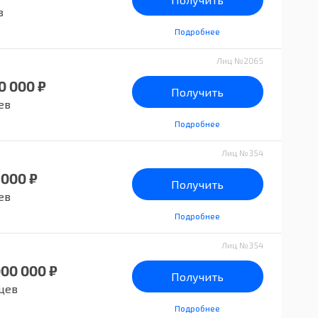
в
Подробнее
Лиц №2065
0 000 ₽
Получить
ев
Подробнее
Лиц №354
 000 ₽
Получить
ев
Подробнее
Лиц №354
000 000 ₽
Получить
цев
Подробнее