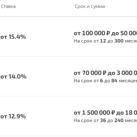
Ставка
Срок и сумма
от 100 000 ₽ до 50 00
от 15.4%
На срок от
12
до
300
меся
от 70 000 ₽ до 3 000 
от 14.0%
На срок от
6
до
84
месяце
от 1 500 000 ₽ до 18 
от 12.9%
На срок от
36
до
240
меся