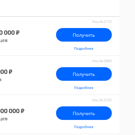
Лиц №2733
0 000 ₽
Получить
цев
Подробнее
Лиц №2880
000 ₽
Получить
в
Подробнее
Лиц №3292
000 000 ₽
Получить
цев
Подробнее