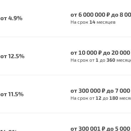
от 6 000 000 ₽ до 8 0
от 4.9%
На срок
14
месяцев
от 10 000 ₽ до 20 000
от 12.5%
На срок от
1
до
360
месяц
от 300 000 ₽ до 7 000
от 11.5%
На срок от
12
до
180
меся
от 300 001 ₽ до 5 000