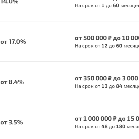
14.0%
На срок от
1
до
60
месяце
от 500 000 ₽ до 10 00
от 17.0%
На срок от
12
до
60
месяц
от 350 000 ₽ до 3 000
от 8.4%
На срок от
13
до
84
месяц
от 1 000 000 ₽ до 15 
от 3.5%
На срок от
48
до
180
меся