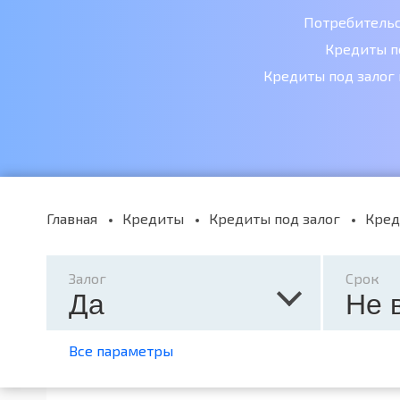
Потребитель
Кредиты п
Кредиты под залог
Главная
Кредиты
Кредиты под залог
Кред
Залог
Срок
Да
Не 
Все параметры