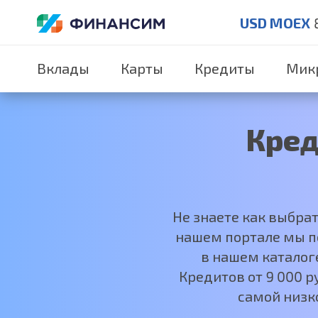
USD MOEX
Вклады
Карты
Кредиты
Мик
Кред
Не знаете как выбра
нашем портале мы по
в нашем каталог
Кредитов от 9 000 
самой низк