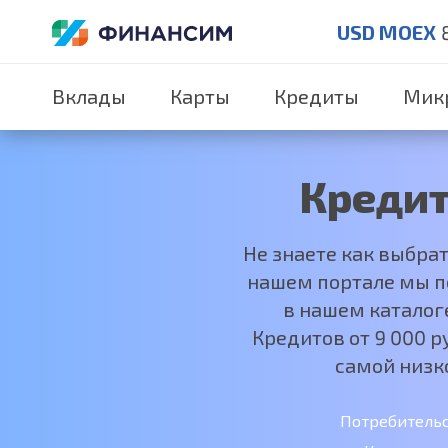
USD MOEX
Вклады
Карты
Кредиты
Мик
Кредит
Не знаете как выбра
нашем портале мы по
в нашем каталог
Кредитов от 9 000 
самой низк
Потребитель