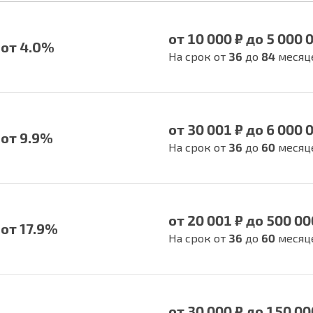
от 10 000 ₽ до 5 000 
от 4.0%
На срок от
36
до
84
месяц
от 30 001 ₽ до 6 000 
от 9.9%
На срок от
36
до
60
месяц
от 20 001 ₽ до 500 00
от 17.9%
На срок от
36
до
60
месяц
от 30 000 ₽ до 150 00