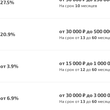
27.5%
На срок
10
месяцев
от 30 000 ₽ до 500 00
20.9%
На срок от
13
до
60
месяц
от 15 000 ₽ до 1 000 
от 3.9%
На срок от
12
до
60
месяц
от 30 000 ₽ до 3 000 
от 6.9%
На срок от
13
до
60
месяц