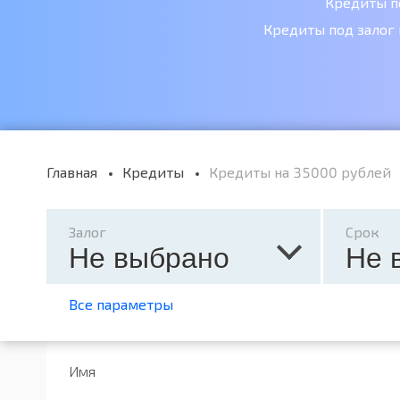
Кредиты п
Кредиты под залог
Главная
Кредиты
Кредиты на 35000 рублей
Залог
Срок
Не выбрано
Не 
Все параметры
Имя