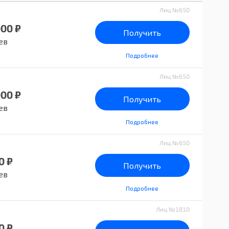
Лиц №650
000 ₽
Получить
ев
Подробнее
Лиц №650
000 ₽
Получить
ев
Подробнее
Лиц №650
0 ₽
Получить
ев
Подробнее
Лиц №1810
0 ₽