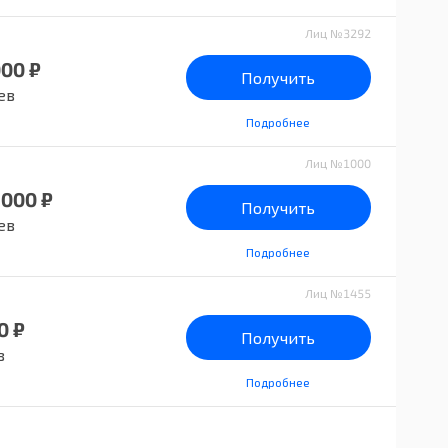
Лиц №3292
000 ₽
Получить
ев
Подробнее
Лиц №1000
 000 ₽
Получить
ев
Подробнее
Лиц №1455
0 ₽
Получить
в
Подробнее