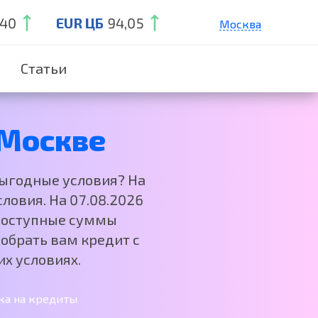
,40
EUR ЦБ
94,05
Москва
Санкт-Петербург
Статьи
Екатеринбург
Краснодар
Нижний Новгород
Москве
выгодные условия? На
ловия. На 07.08.2026
 Доступные суммы
обрать вам кредит с
х условиях.
ка на кредиты