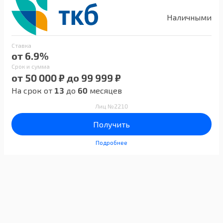
Наличными
Ставка
от 6.9%
Срок и сумма
от 50 000 ₽ до 99 999 ₽
На срок от
13
до
60
месяцев
Лиц №2210
Получить
Подробнее