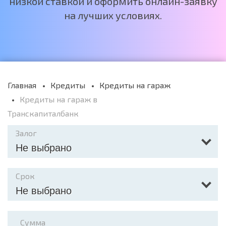
низкой ставкой и оформить онлайн-заявку
на лучших условиях.
Главная
Кредиты
Кредиты на гараж
Кредиты на гараж в
Транскапиталбанк
Залог
Не выбрано
Срок
Не выбрано
Сумма