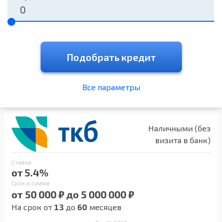
Подобрать кредит
Все параметры
Наличными (без
визита в банк)
Ставка
от 5.4%
Срок и сумма
от 50 000 ₽ до 5 000 000 ₽
На срок от
13
до
60
месяцев