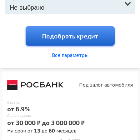
Не выбрано
Подобрать кредит
Все параметры
Под залог автомобиля
Ставка
от 6.9%
Срок и сумма
от 30 000 ₽ до 3 000 000 ₽
На срок от
13
до
60
месяцев