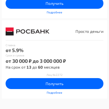
Получить
Подробнее
Просто деньги
Ставка
от 5.9%
Срок и сумма
от 30 000 ₽ до 3 000 000 ₽
На срок от
13
до
60
месяцев
Лиц №2272
Получить
Подробнее