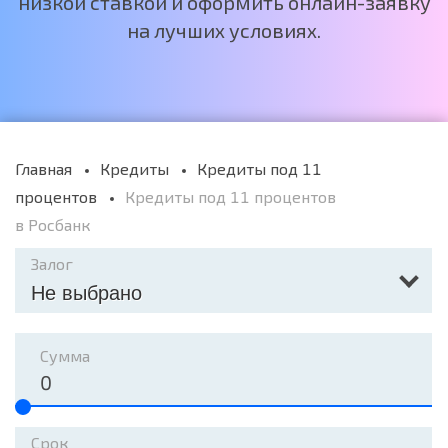
низкой ставкой и оформить онлайн-заявку
на лучших условиях.
Главная
Кредиты
Кредиты под 11
процентов
Кредиты под 11 процентов
в Росбанк
Залог
Не выбрано
Сумма
Срок