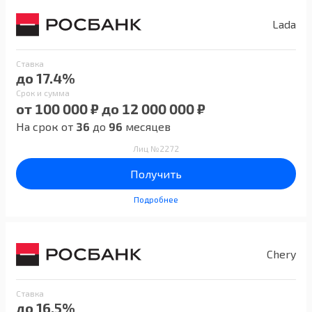
Lada
Ставка
до 17.4%
Срок и сумма
от 100 000 ₽ до 12 000 000 ₽
На срок от
36
до
96
месяцев
Лиц №2272
Получить
Подробнее
Chery
Ставка
до 16.5%