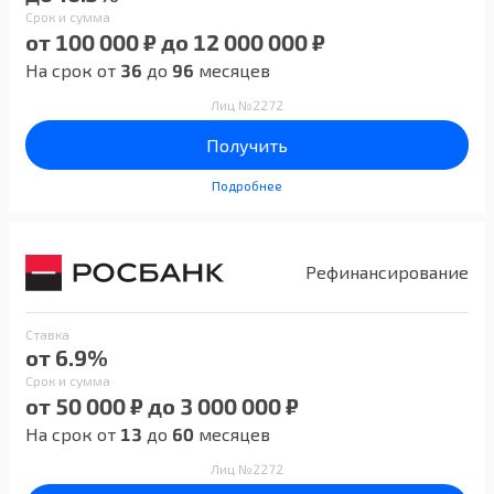
Срок и сумма
от 100 000 ₽ до 12 000 000 ₽
На срок от
36
до
96
месяцев
Лиц №2272
Получить
Подробнее
Рефинансирование
Ставка
от 6.9%
Срок и сумма
от 50 000 ₽ до 3 000 000 ₽
На срок от
13
до
60
месяцев
Лиц №2272