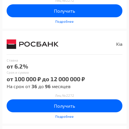
Лиц №2272
Получить
Подробнее
Kia
Ставка
от 6.2%
Срок и сумма
от 100 000 ₽ до 12 000 000 ₽
На срок от
36
до
96
месяцев
Лиц №2272
Получить
Подробнее