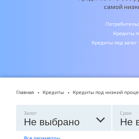
самой низк
Потребитель
Кредиты п
Кредиты под залог
Главная
Кредиты
Кредиты под низкий проце
Залог
Срок
Не выбрано
Не 
Все параметры