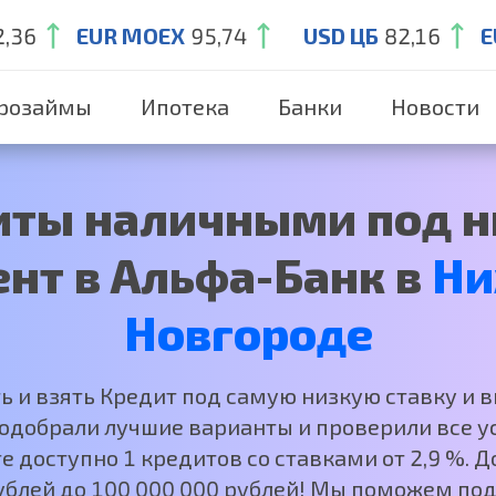
2,36
EUR MOEX
95,74
USD ЦБ
82,16
E
розаймы
Ипотека
Банки
Новости
иты наличными под н
нт в Альфа-Банк в
Ни
Новгороде
ть и взять Кредит под самую низкую ставку и 
добрали лучшие варианты и проверили все ус
е доступно 1 кредитов со ставками от 2,9 %.
рублей до 100 000 000 рублей! Мы поможем под