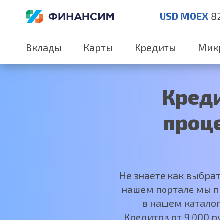
USD MOEX
8
Вклады
Карты
Кредиты
Мик
Кред
проце
Не знаете как выбра
нашем портале мы по
в нашем каталог
Кредитов от 9 000 