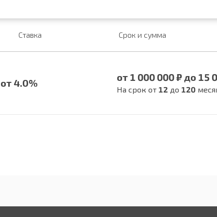
Ставка
Срок и сумма
от 1 000 000 ₽ до 15 
от 4.0%
На срок от
12
до
120
меся