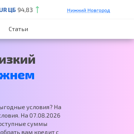
UR ЦБ
94,83
Нижний Новгород
Санкт-Петербург
Статьи
Екатеринбург
Краснодар
Москва
изкий
жнем
выгодные условия? На
ловия. На 07.08.2026
 Доступные суммы
обрать вам кредит с