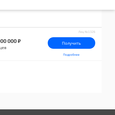
Лиц №1326
000 000 ₽
Получить
цев
Подробнее