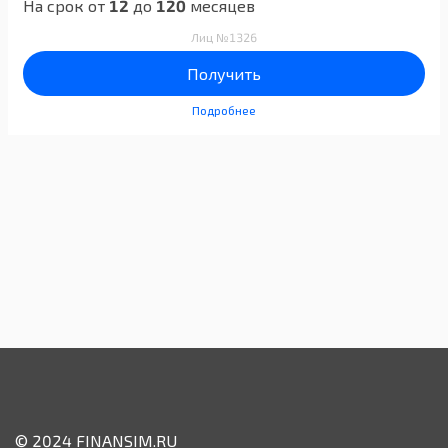
На срок от
12
до
120
месяцев
Лиц №1326
Получить
Подробнее
© 2024 FINANSIM.RU