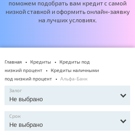
поможем подобрать вам кредит с самой
низкой ставкой и оформить онлайн-заявку
на лучших условиях.
Главная
Кредиты
Кредиты под
низкий процент
Кредиты наличными
под низкий процент
Альфа-Банк
Залог
Не выбрано
Срок
Не выбрано