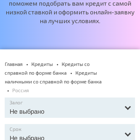
поможем подобрать вам кредит с самой
низкой ставкой и оформить онлайн-заявку
на лучших условиях.
Главная
Кредиты
Кредиты со
справкой по форме банка
Кредиты
наличными со справкой по форме банка
Россия
Залог
Не выбрано
Срок
Не выбрано