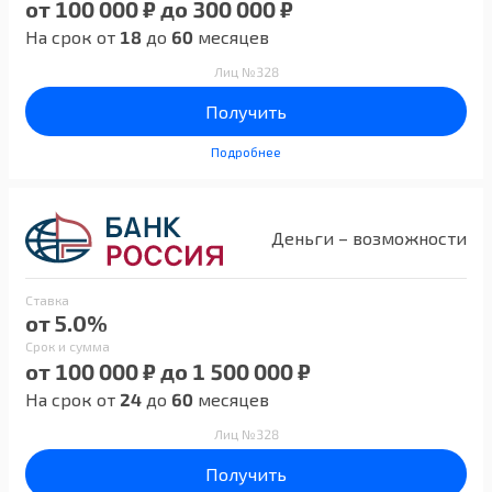
от 100 000 ₽ до 300 000 ₽
На срок от
18
до
60
месяцев
Лиц №328
Получить
Подробнее
Деньги – возможности
Ставка
от 5.0%
Срок и сумма
от 100 000 ₽ до 1 500 000 ₽
На срок от
24
до
60
месяцев
Лиц №328
Получить