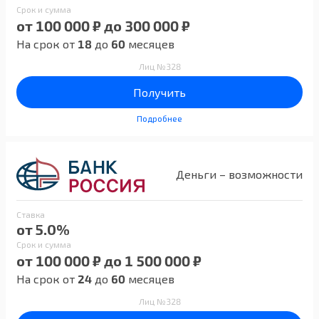
Срок и сумма
от 100 000 ₽ до 300 000 ₽
На срок от
18
до
60
месяцев
Лиц №328
Получить
Подробнее
Деньги – возможности
Ставка
от 5.0%
Срок и сумма
от 100 000 ₽ до 1 500 000 ₽
На срок от
24
до
60
месяцев
Лиц №328