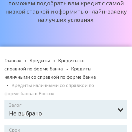
поможем подобрать вам кредит с самой
низкой ставкой и оформить онлайн-заявку
на лучших условиях.
Главная
Кредиты
Кредиты со
справкой по форме банка
Кредиты
наличными со справкой по форме банка
Кредиты наличными со справкой по
форме банка в Россия
Залог
Не выбрано
Срок