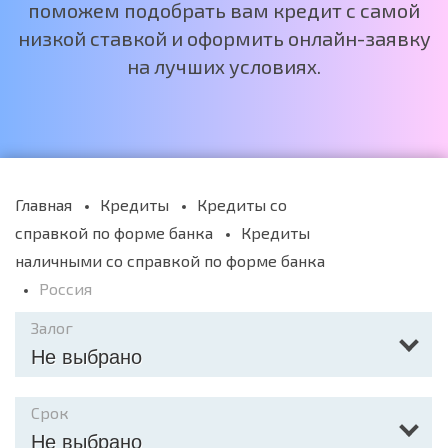
поможем подобрать вам кредит с самой
низкой ставкой и оформить онлайн-заявку
на лучших условиях.
Главная
Кредиты
Кредиты со
справкой по форме банка
Кредиты
наличными со справкой по форме банка
Россия
Залог
Не выбрано
Срок
Не выбрано