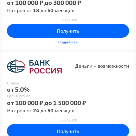
от 100 000 ₽ до 300 000 ₽
На срок от
18
до
60
месяцев
Лиц №328
Получить
Подробнее
Деньги – возможности
Ставка
от 5.0%
Срок и сумма
от 100 000 ₽ до 1 500 000 ₽
На срок от
24
до
60
месяцев
Лиц №328
Получить