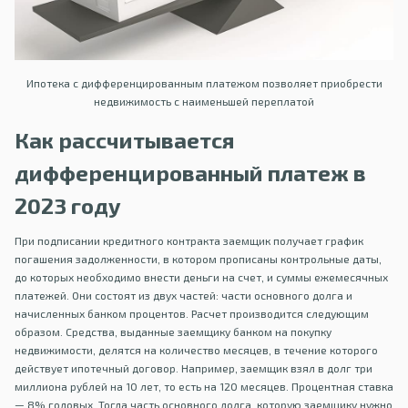
Ипотека с дифференцированным платежом позволяет приобрести
недвижимость с наименьшей переплатой
Как рассчитывается
дифференцированный платеж в
2023 году
При подписании кредитного контракта заемщик получает график
погашения задолженности, в котором прописаны контрольные даты,
до которых необходимо внести деньги на счет, и суммы ежемесячных
платежей. Они состоят из двух частей: части основного долга и
начисленных банком процентов. Расчет производится следующим
образом. Средства, выданные заемщику банком на покупку
недвижимости, делятся на количество месяцев, в течение которого
действует ипотечный договор. Например, заемщик взял в долг три
миллиона рублей на 10 лет, то есть на 120 месяцев. Процентная ставка
— 8% годовых. Тогда часть основного долга, которую заемщику нужно