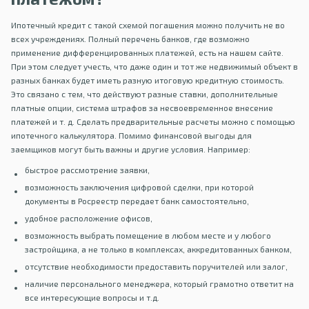
Ипотечный кредит с такой схемой погашения можно получить не во
всех учреждениях. Полный перечень банков, где возможно
применение дифференцированных платежей, есть на нашем сайте.
При этом следует учесть, что даже один и тот же недвижимый объект в
разных банках будет иметь разную итоговую кредитную стоимость.
Это связано с тем, что действуют разные ставки, дополнительные
платные опции, система штрафов за несвоевременное внесение
платежей и т. д. Сделать предварительные расчеты можно с помощью
ипотечного калькулятора. Помимо финансовой выгоды для
заемщиков могут быть важны и другие условия. Например:
быстрое рассмотрение заявки,
возможность заключения цифровой сделки, при которой
документы в Росреестр передает банк самостоятельно,
удобное расположение офисов,
возможность выбрать помещение в любом месте и у любого
застройщика, а не только в комплексах, аккредитованных банком,
отсутствие необходимости предоставить поручителей или залог,
наличие персонального менеджера, который грамотно ответит на
все интересующие вопросы и т.д.