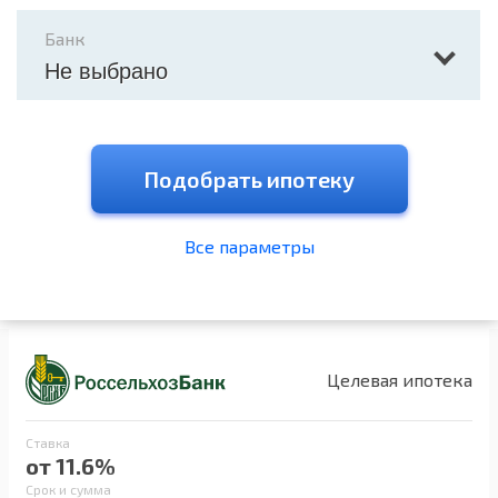
Банк
Не выбрано
Подобрать ипотеку
Все параметры
Целевая ипотека
Ставка
от 11.6%
Срок и сумма