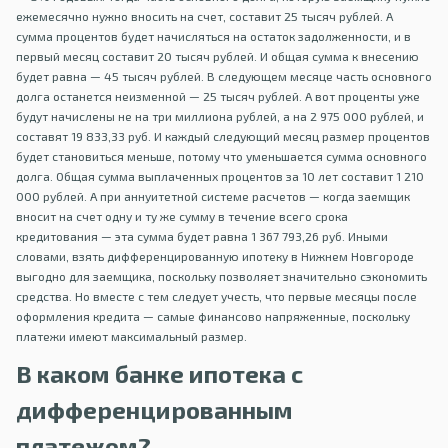
ежемесячно нужно вносить на счет, составит 25 тысяч рублей. А
сумма процентов будет начисляться на остаток задолженности, и в
первый месяц составит 20 тысяч рублей. И общая сумма к внесению
будет равна — 45 тысяч рублей. В следующем месяце часть основного
долга останется неизменной — 25 тысяч рублей. А вот проценты уже
будут начислены не на три миллиона рублей, а на 2 975 000 рублей, и
составят 19 833,33 руб. И каждый следующий месяц размер процентов
будет становиться меньше, потому что уменьшается сумма основного
долга. Общая сумма выплаченных процентов за 10 лет составит 1 210
000 рублей. А при аннуитетной системе расчетов — когда заемщик
вносит на счет одну и ту же сумму в течение всего срока
кредитования — эта сумма будет равна 1 367 793,26 руб. Иными
словами, взять дифференцированную ипотеку в Нижнем Новгороде
выгодно для заемщика, поскольку позволяет значительно сэкономить
средства. Но вместе с тем следует учесть, что первые месяцы после
оформления кредита — самые финансово напряженные, поскольку
платежи имеют максимальный размер.
В каком банке ипотека с
дифференцированным
платежом?