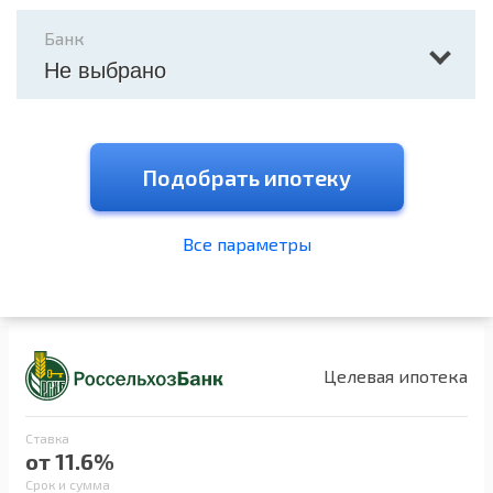
Банк
Не выбрано
Подобрать ипотеку
Все параметры
Целевая ипотека
Ставка
от 11.6%
Срок и сумма