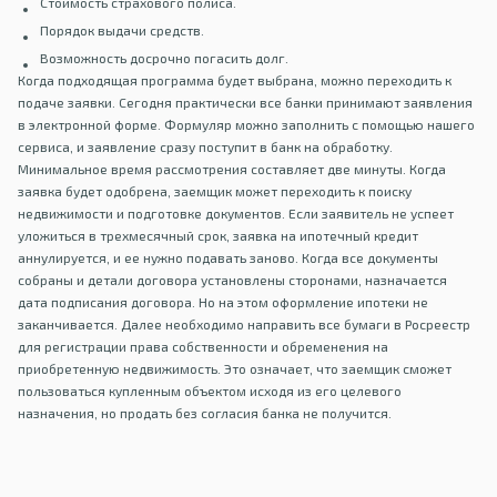
Стоимость страхового полиса.
Порядок выдачи средств.
Возможность досрочно погасить долг.
Когда подходящая программа будет выбрана, можно переходить к
подаче заявки. Сегодня практически все банки принимают заявления
в электронной форме. Формуляр можно заполнить с помощью нашего
сервиса, и заявление сразу поступит в банк на обработку.
Минимальное время рассмотрения составляет две минуты. Когда
заявка будет одобрена, заемщик может переходить к поиску
недвижимости и подготовке документов. Если заявитель не успеет
уложиться в трехмесячный срок, заявка на ипотечный кредит
аннулируется, и ее нужно подавать заново. Когда все документы
собраны и детали договора установлены сторонами, назначается
дата подписания договора. Но на этом оформление ипотеки не
заканчивается. Далее необходимо направить все бумаги в Росреестр
для регистрации права собственности и обременения на
приобретенную недвижимость. Это означает, что заемщик сможет
пользоваться купленным объектом исходя из его целевого
назначения, но продать без согласия банка не получится.