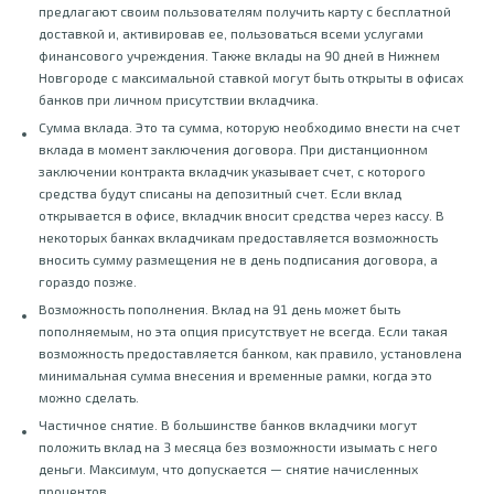
предлагают своим пользователям получить карту с бесплатной
доставкой и, активировав ее, пользоваться всеми услугами
финансового учреждения. Также вклады на 90 дней в Нижнем
Новгороде с максимальной ставкой могут быть открыты в офисах
банков при личном присутствии вкладчика.
Сумма вклада. Это та сумма, которую необходимо внести на счет
вклада в момент заключения договора. При дистанционном
заключении контракта вкладчик указывает счет, с которого
средства будут списаны на депозитный счет. Если вклад
открывается в офисе, вкладчик вносит средства через кассу. В
некоторых банках вкладчикам предоставляется возможность
вносить сумму размещения не в день подписания договора, а
гораздо позже.
Возможность пополнения. Вклад на 91 день может быть
пополняемым, но эта опция присутствует не всегда. Если такая
возможность предоставляется банком, как правило, установлена
минимальная сумма внесения и временные рамки, когда это
можно сделать.
Частичное снятие. В большинстве банков вкладчики могут
положить вклад на 3 месяца без возможности изымать с него
деньги. Максимум, что допускается — снятие начисленных
процентов.