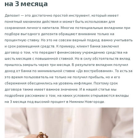
на 3 месяца
Депозит — это достаточно простой инструмент, который имеет
понятный механизм действия и может быть использован для
сохранения личного капитала. Многие потенциальные вкладчики при
подборе выгодного депозита обращают внимание только на
процентную ставку. Но это не совсем верный подход: важно учитывать
и срок размещения средств. К примеру, клиент банка заключил
договор о том, что передает финансовому учреждению средства на
шесть месяцев с повышенной ставкой. Но в силу обстоятельств вклад
пришлось закрыть через три месяца. В результате вкладчик получил
доход от банка по минимальной ставке «До востребования». То есть за
это время пользователь не только не получил прибыль, но и его
сбережения обесценились на уровень инфляции. Поэтому срок
договора также имеет важное значение. И в нашей статье мы
подробнее расскажем о том, на каких условиях открываются вклады
на 3 месяца под высокий процент в Нижнем Новгороде.