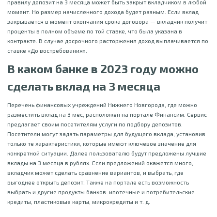
правилу депозит на 3 месяца может быть закрыт вкладчиком в любой
момент. Но размер начисленного дохода будет разным. Если вклад
закрывается в момент окончания срока договора — вкладчик получит
проценты в полном объеме по той ставке, что была указана в
контракте. В случае досрочного расторжения доход выплачивается по
ставке «До востребования».
В каком банке в 2023 году можно
сделать вклад на 3 месяца
Перечень финансовых учреждений Нижнего Новгорода, где можно
разместить вклад на 3 мес, расположен на портале Финансим. Сервис
предлагает своим посетителям услуги по подбору депозитов.
Посетители могут задать параметры для будущего вклада, установив
только те характеристики, которые имеют ключевое значение для
конкретной ситуации. Далее пользователю будут предложены лучшие
вклады на 3 месяца в рублях. Если предложений окажется много,
вкладчик может сделать сравнение вариантов, и выбрать, где
выгоднее открыть депозит. Также на портале есть возможность
выбрать и другие продукты банков: ипотечные и потребительские
кредиты, пластиковые карты, микрокредиты и т. д.