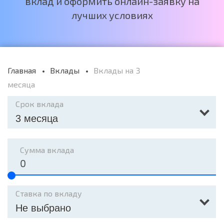
вклад и оформить онлайн-заявку на
лучших условиях
Главная
Вклады
Вклады на 3
месяца
Срок вклада
3 месяца
Сумма вклада
Ставка по вкладу
Не выбрано