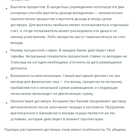
Выплата процентов. В кредитных учреждениях используется два
основных способа выплаты дохода вкладчикам — ежемесячное
перечисление процентов и выплата дохода в конце срока
договора. Для выплаты прибыли может использоваться отдельный
счет, и тогда пользователь может расходовать эти деньги по
своему усмотрению. Либо проценты могут перечисляться на счет
вклада.
Размер процентной ставки. В каждом банке действуют свои
тарифы. Актуальный показатель процентной ставки по вкладам на
3 месяца на сегодня необходимо уточнять на дату размещения
депозита.
Возможность капитализации. Самый выгодный депозит на три
месяца для физических лиц — это вклад, проценты по которому
прибавляются к начальной сумме размещения, и следующее
начисление происходит на увеличенную сумму.
Пролонгация договора. Большинство банков продлевают договор
автоматически после окончания текущего контракта. Продление
краткосрочного банковского вклада осуществляется на тех
условиях, которые действуют в момент пролонгации.
Порядок расторжения договора тоже имеет особенности. По общему