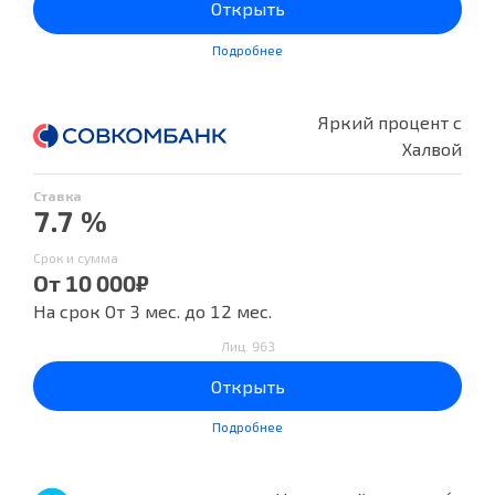
Открыть
Подробнее
Яркий процент с
Халвой
Ставка
7.7 %
Срок и сумма
От 10 000₽
На срок От 3 мес. до 12 мес.
Лиц. 963
Открыть
Подробнее