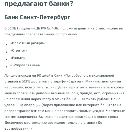
предлагают банки?
Банк Санкт-Петербург
В БСПБ (лицензия ЦБ РФ № 436) положить деньги на 3 мес. можно по
следующим сберегательным программам:
«Валютный резерв»,
«Стратег»,
«Раньте»,
и «Управляемый».
Лучшие вклады на 90 дней в Санкт-Петербурге с максимальной
ставкой в БСПБ доступны по тарифу «Стратег». Минимальная сумма
небольшая, всего пять тысяч рублей, при этом в течение всего срока
можно совершать дополнительные взносы, правда, есть ограничения
на пополнения через кассу в офисе банка — 10 тысяч рублей. Но на
удаленные операции (через приложение или интернет-банк) это не
распространяется: там можно переводить сколько угодно. Частичные
снятия запрещены. Выплата процентов происходит в конце срока.
Досрочное расторжение возможно только по ставке «До
востребования».