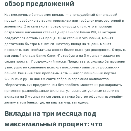
обзор предложений
Краткосрочные банковские вклады — очень удобный финансовый
продукт, особенно во время кризисных или турбулентных состояний в
экономике. Это связано в первую очередь с тем, что в периоды
потрясений ключевая ставка Центрального банка РФ, за которой
следуют все остальные процентные ставки в экономике, может
достаточно быстро меняться. Поэтому вклад на 91 день может
позволить вам «поймать за хвост» более высокую доходность. Открыть
выгодный вклад в банке Санкт-Петербурга на 3 месяца – задача не
самая простая. Предложений масса. Представьте, сколько бы времени
у вас ушло на сравнение всех краткосрочных займов от российских
банков. Решение этой проблемы есть — информационный портал
Финансим.ру. На нашем сайте собрано огромное количество
сберегательных продуктов, вы без проблем можете их ранжировать,
применяя разнообразные фильтры, узнавать актуальные ставки по
вкладам на 3 месяца на сегодня, а также быстро оформлять онлайн-
заявку в том банке, где, на ваш взгляд, выгоднее.
Вклады на три месяца под
максимальный процент: что