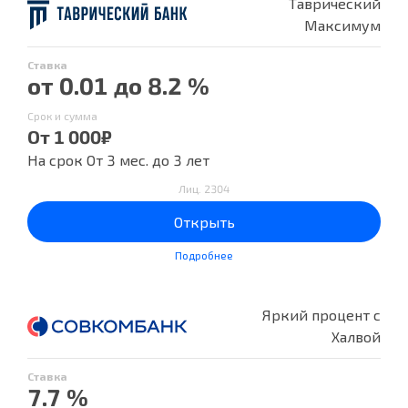
Таврический
Максимум
Ставка
от 0.01 до 8.2 %
Срок и сумма
От 1 000₽
На срок От 3 мес. до 3 лет
Лиц. 2304
Открыть
Подробнее
Яркий процент с
Халвой
Ставка
7.7 %