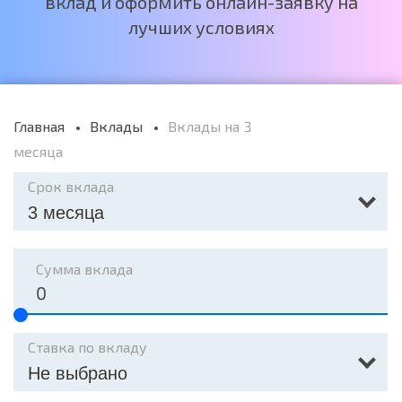
вклад и оформить онлайн-заявку на
лучших условиях
Главная
Вклады
Вклады на 3
месяца
Срок вклада
3 месяца
Сумма вклада
Ставка по вкладу
Не выбрано