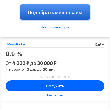
Подобрать микрозайм
Все параметры
Займ
0.9 %
От
4 000 ₽
до
30 000 ₽
На срок от
5 дн.
до
30 дн.
Рег № 2103322009711
Получить
Подробнее