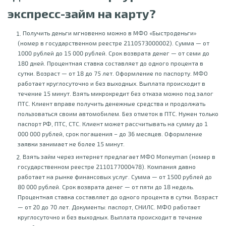
экспресс-займ на карту?
Получить деньги мгновенно можно в МФО «Быстроденьги»
(номер в государственном реестре 2110573000002). Сумма — от
1000 рублей до 15 000 рублей. Срок возврата денег — от семи до
180 дней. Процентная ставка составляет до одного процента в
сутки. Возраст — от 18 до 75 лет. Оформление по паспорту. МФО
работает круглосуточно и без выходных. Выплата происходит в
течение 15 минут. Взять микрокредит без отказа можно под залог
ПТС. Клиент вправе получить денежные средства и продолжать
пользоваться своим автомобилем. Без отметок в ПТС. Нужен только
паспорт РФ, ПТС, СТС. Клиент может рассчитывать на сумму до 1
000 000 рублей, срок погашения – до 36 месяцев. Оформление
заявки занимает не более 15 минут.
Взять займ через интернет предлагает МФО Moneyman (номер в
государственном реестре 2110177000478). Компания давно
работает на рынке финансовых услуг. Сумма — от 1500 рублей до
80 000 рублей. Срок возврата денег — от пяти до 18 недель.
Процентная ставка составляет до одного процента в сутки. Возраст
— от 20 до 70 лет. Документы: паспорт, СНИЛС. МФО работает
круглосуточно и без выходных. Выплата происходит в течение