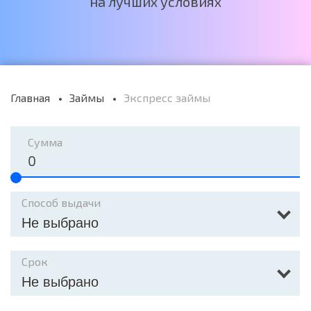
на лучших условиях
Главная
Займы
Экспресс займы
Сумма
Способ выдачи
Не выбрано
Срок
Не выбрано