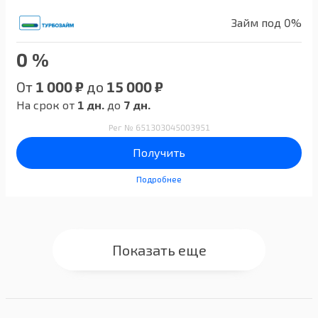
Займ под 0%
0 %
От
1 000 ₽
до
15 000 ₽
На срок от
1 дн.
до
7 дн.
Рег № 651303045003951
Получить
Подробнее
Показать еще