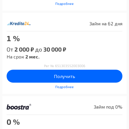
Подробнее
Займ на 62 дня
1 %
От
2 000 ₽
до
30 000 ₽
На срок
2 мес.
Рег № 651303552003006
Получить
Подробнее
Займ под 0%
0 %