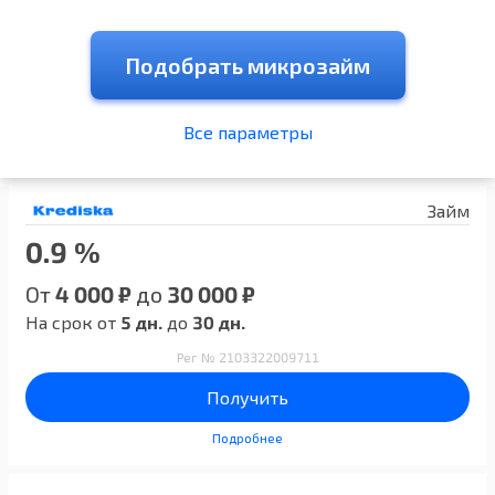
Подобрать микрозайм
Все параметры
Займ
0.9 %
От
4 000 ₽
до
30 000 ₽
На срок от
5 дн.
до
30 дн.
Рег № 2103322009711
Получить
Подробнее