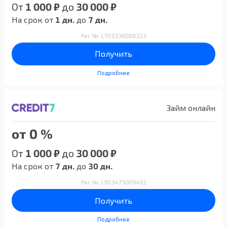
От
1 000 ₽
до
30 000 ₽
На срок от
1 дн.
до
7 дн.
Рег № 1703336008323
Получить
Подробнее
Займ онлайн
от 0 %
От
1 000 ₽
до
30 000 ₽
На срок от
7 дн.
до
30 дн.
Рег № 1903475009492
Получить
Подробнее