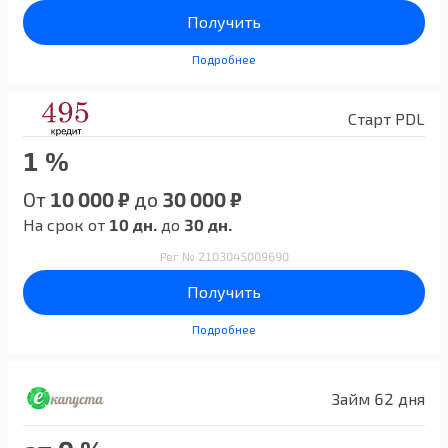
Получить
Подробнее
Старт PDL
1 %
От
10 000 ₽
до
30 000 ₽
На срок от
10 дн.
до
30 дн.
Рег № 2103045009690
Получить
Подробнее
Займ 62 дня