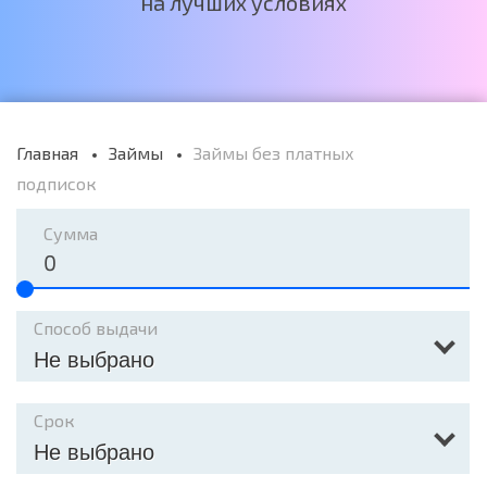
на лучших условиях
Главная
Займы
Займы без платных
подписок
Сумма
Способ выдачи
Не выбрано
Срок
Не выбрано