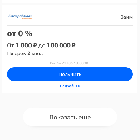
Займ
от 0 %
От
1 000 ₽
до
100 000 ₽
На срок
2 мес.
Рег № 2110573000002
Получить
Подробнее
Показать еще