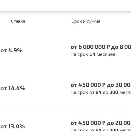
Ставка
Срок и сумма
от 6 000 000 ₽ до 8 0
от 4.9%
На срок
14
месяцев
от 450 000 ₽ до 30 00
от 14.4%
На срок от
84
до
300
меся
от 450 000 ₽ до 20 00
от 13.4%
На срок от
84
до
300
меся