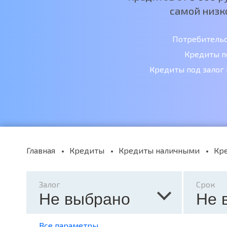
самой низк
Потребитель
Кредиты п
Кредиты под залог
Главная
Кредиты
Кредиты наличными
Кре
Залог
Срок
Не выбрано
Не 
Все параметры