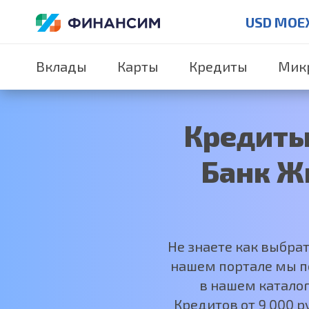
USD MOE
Вклады
Карты
Кредиты
Мик
Кредиты
Банк Ж
Не знаете как выбра
нашем портале мы по
в нашем каталог
Кредитов от 9 000 