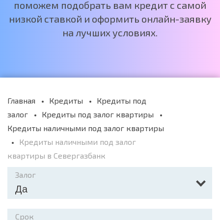
поможем подобрать вам кредит с самой
низкой ставкой и оформить онлайн-заявку
на лучших условиях.
Главная
Кредиты
Кредиты под
залог
Кредиты под залог квартиры
Кредиты наличными под залог квартиры
Кредиты наличными под залог
квартиры в Севергазбанк
Залог
Да
Срок