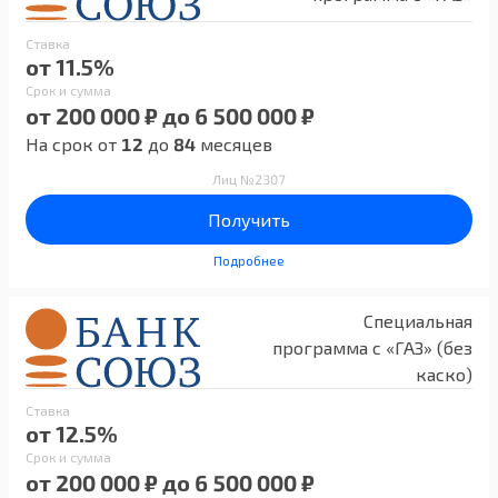
Ставка
от 11.5%
Срок и сумма
от 200 000 ₽ до 6 500 000 ₽
На срок от
12
до
84
месяцев
Лиц №2307
Получить
Подробнее
Специальная
программа с «ГАЗ» (без
каско)
Ставка
от 12.5%
Срок и сумма
от 200 000 ₽ до 6 500 000 ₽