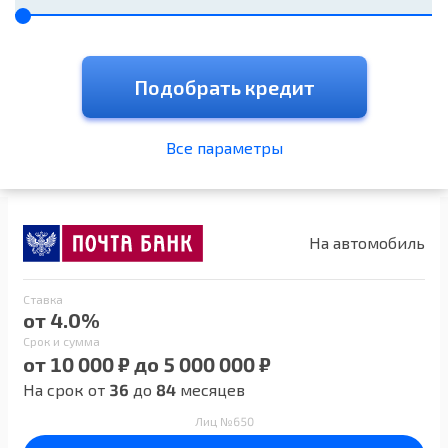
Подобрать кредит
Все параметры
На автомобиль
Ставка
от 4.0%
Срок и сумма
от 10 000 ₽ до 5 000 000 ₽
На срок от
36
до
84
месяцев
Лиц №650