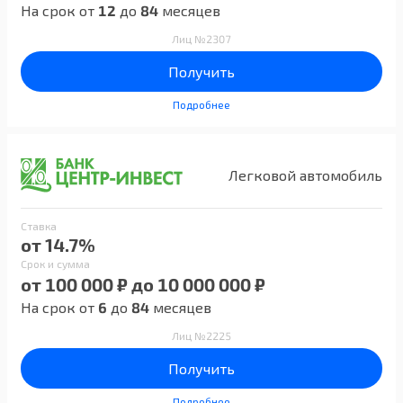
На срок от
12
до
84
месяцев
Лиц №2307
Получить
Подробнее
Легковой автомобиль
Ставка
от 14.7%
Срок и сумма
от 100 000 ₽ до 10 000 000 ₽
На срок от
6
до
84
месяцев
Лиц №2225
Получить
Подробнее