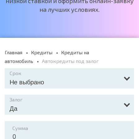
низкой ставкой и оформить онлайн-заявку
на лучших условиях.
Главная
Кредиты
Кредиты на
автомобиль
Автокредиты под залог
Срок
Не выбрано
Залог
Да
Сумма