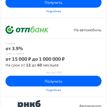
Получить
Подробнее
На автомобиль
Ставка
от 3.9%
Срок и сумма
от 15 000 ₽ до 1 000 000 ₽
На срок от
12
до
60
месяцев
Лиц №2766
Получить
Подробнее
Автокредит