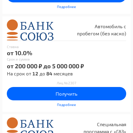
Подробнее
Автомобиль с
пробегом (без каско)
Ставка
от 10.0%
Срок и сумма
от 200 000 ₽ до 5 000 000 ₽
На срок от
12
до
84
месяцев
Лиц №2307
Получить
Подробнее
Специальная
программа с «ГАЗ»