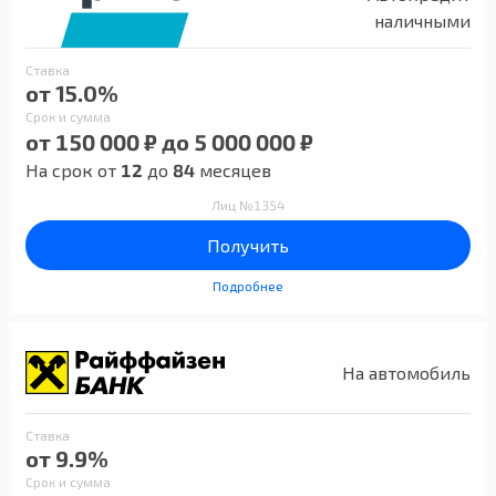
наличными
Ставка
от 15.0%
Срок и сумма
от 150 000 ₽ до 5 000 000 ₽
На срок от
12
до
84
месяцев
Лиц №1354
Получить
Подробнее
На автомобиль
Ставка
от 9.9%
Срок и сумма