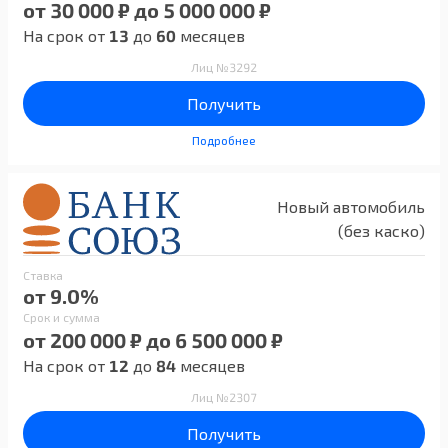
от 30 000 ₽ до 5 000 000 ₽
На срок от
13
до
60
месяцев
Лиц №3292
Получить
Подробнее
Новый автомобиль
(без каско)
Ставка
от 9.0%
Срок и сумма
от 200 000 ₽ до 6 500 000 ₽
На срок от
12
до
84
месяцев
Лиц №2307
Получить