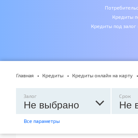
Потребитель
Кредиты п
Кредиты под залог
Главная
Кредиты
Кредиты онлайн на карту
Залог
Срок
Не выбрано
Не 
Все параметры