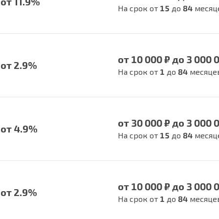
от 11.9%
На срок от
15
до
84
месяц
от 10 000 ₽ до 3 000 
от 2.9%
На срок от
1
до
84
месяце
от 30 000 ₽ до 3 000 
от 4.9%
На срок от
15
до
84
месяц
от 10 000 ₽ до 3 000 
от 2.9%
На срок от
1
до
84
месяце