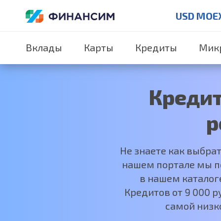
USD MOE
Вклады
Карты
Кредиты
Мик
Кредит
р
Не знаете как выбра
нашем портале мы по
в нашем каталог
Кредитов от 9 000 
самой низк