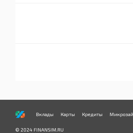
Вклады
Карты
Кредиты
Микроза
© 2024 FINANSIM.RU