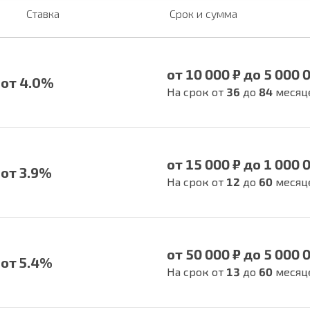
Ставка
Срок и сумма
от 10 000 ₽ до 5 000 
от 4.0%
На срок от
36
до
84
месяц
от 15 000 ₽ до 1 000 
от 3.9%
На срок от
12
до
60
месяц
от 50 000 ₽ до 5 000 
от 5.4%
На срок от
13
до
60
месяц