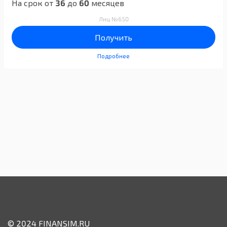
На срок от
36
до
60
месяцев
Лиц №650
Получить
Подробнее
© 2024 FINANSIM.RU