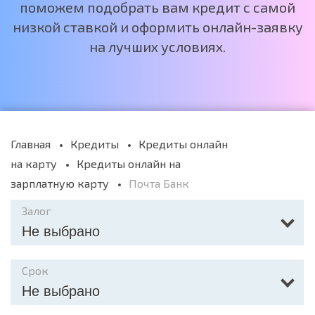
поможем подобрать вам кредит с самой
низкой ставкой и оформить онлайн-заявку
на лучших условиях.
Главная
Кредиты
Кредиты онлайн
на карту
Кредиты онлайн на
зарплатную карту
Почта Банк
Залог
Не выбрано
Срок
Не выбрано