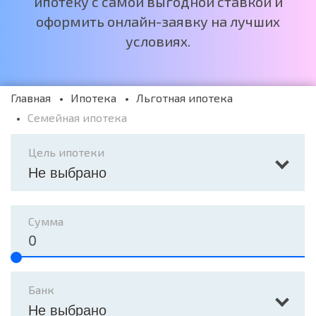
ипотеку с самой выгодной ставкой и
оформить онлайн-заявку на лучших
условиях.
Главная
Ипотека
Льготная ипотека
Семейная ипотека
Цель ипотеки
Не выбрано
Сумма
Банк
Не выбрано