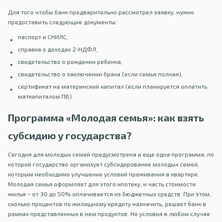
Для того чтобы банк предварительно рассмотрел заявку, нужно
предоставить следующие документы:
паспорт и СНИЛС,
справка о доходах 2-НДФЛ,
свидетельство о рождении ребенка,
свидетельство о заключении брака (если семья полная),
сертификат на материнский капитал (если планируется оплатить
маткапиталом ПВ).
Программа «Молодая семья»: как взять
субсидию у государства?
Сегодня для молодых семей предусмотрена и еще одна программа, по
которой государство организует субсидирование молодых семей,
которым необходимо улучшение условий проживания в квартире.
Молодая семья оформляет для этого ипотеку, и часть стоимости
жилья – от 30 до 50% оплачивается из бюджетных средств. При этом,
сколько процентов по жилищному кредиту назначить, решает банк в
рамках представленных в нем продуктов. Но условия в любом случае