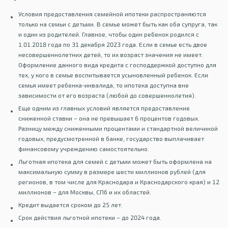
Условия предоставления семейной ипотеки распространяются
только на семьи с детьми. В семье может быть как оба супруга, так
и один из родителей. Главное, чтобы один ребенок родился с
1.01.2018 года по 31 декабря 2023 года. Если в семье есть двое
несовершеннолетних детей, то их возраст значения не имеет.
Оформление данного вида кредита с господдержкой доступно для
тех, у кого в семье воспитывается усыновленный ребенок. Если
семья имеет ребенка-инвалида, то ипотека доступна вне
зависимости от его возраста (любой до совершеннолетия).
Еще одним из главных условий является предоставление
сниженной ставки – она не превышает 6 процентов годовых.
Разницу между сниженными процентами и стандартной величиной
годовых, предусмотренной в банке, государство выплачивает
финансовому учреждению самостоятельно.
Льготная ипотека для семей с детьми может быть оформлена на
максимальную сумму в размере шести миллионов рублей (для
регионов, в том числе для Краснодара и Краснодарского края) и 12
миллионов – для Москвы, СПб и их областей.
Кредит выдается сроком до 25 лет.
Срок действия льготной ипотеки – до 2024 года.