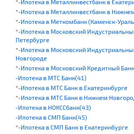
*-
Ипотека в Металлинвестбанк в Екатер
*-
Ипотека в Металлинвестбанк в Нижне
*-
Ипотека в Меткомбанк (Каменск-Ураль
*-
Ипотека в Московский Индустриальный
Петербурге
*-
Ипотека в Московский Индустриальны
Новгороде
*-
Ипотека в Московский Кредитный Банк
-
Ипотека в МТС Банк(41)
*-
Ипотека в МТС Банк в Екатеринбурге
*-
Ипотека в МТС Банк в Нижнем Новгоро
-
Ипотека в НОКССбанк(43)
-
Ипотека в СМП Банк(45)
*-
Ипотека в СМП Банк в Екатеринбурге