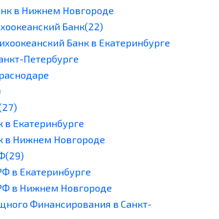
анк в Нижнем Новгороде
ихоокеанский Банк(22)
Тихоокеанский Банк в Екатеринбурге
Санкт-Петербурге
Краснодаре
)
(27)
к в Екатеринбурге
к в Нижнем Новгороде
Ф(29)
РФ в Екатеринбурге
РФ в Нижнем Новгороде
щного Финансирования в Санкт-