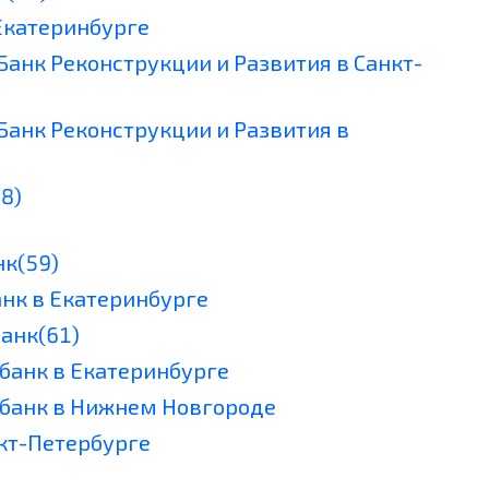
 Екатеринбурге
Банк Реконструкции и Развития в Санкт-
Банк Реконструкции и Развития в
8)
к(59)
нк в Екатеринбурге
анк(61)
банк в Екатеринбурге
ьбанк в Нижнем Новгороде
нкт-Петербурге