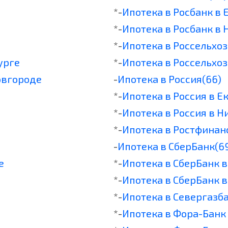
*-
Ипотека в Росбанк в
*-
Ипотека в Росбанк в
*-
Ипотека в Россельхо
урге
*-
Ипотека в Россельхо
овгороде
-
Ипотека в Россия(66)
*-
Ипотека в Россия в Е
*-
Ипотека в Россия в 
*-
Ипотека в Ростфинан
-
Ипотека в СберБанк(6
е
*-
Ипотека в СберБанк 
*-
Ипотека в СберБанк 
*-
Ипотека в Севергазб
*-
Ипотека в Фора-Банк