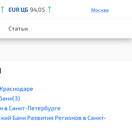
EUR ЦБ
94,05
Москва
Санкт-Петербург
Статьи
Екатеринбург
Краснодар
Нижний Новгород
а
 Краснодаре
банк(3)
н в Санкт-Петербурге
кий Банк Развития Регионов в Санкт-