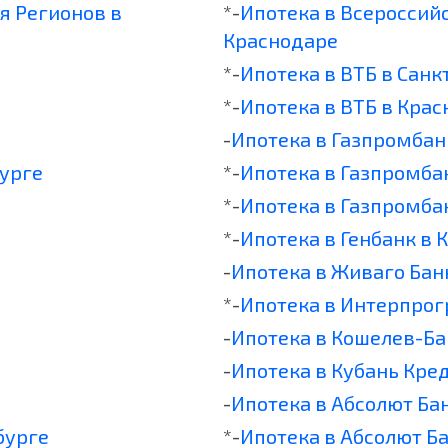
я Регионов в
*-
Ипотека в Всероссий
Краснодаре
*-
Ипотека в ВТБ в Санк
*-
Ипотека в ВТБ в Кра
-
Ипотека в Газпромбан
бурге
*-
Ипотека в Газпромба
*-
Ипотека в Газпромба
*-
Ипотека в Генбанк в 
-
Ипотека в Живаго Бан
*-
Ипотека в Интерпрог
-
Ипотека в Кошелев-Ба
-
Ипотека в Кубань Кре
-
Ипотека в Абсолют Ба
бурге
*-
Ипотека в Абсолют Б