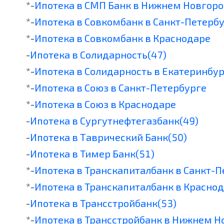
*-
Ипотека в СМП Банк в Нижнем Новгор
*-
Ипотека в Совкомбанк в Санкт-Петерб
*-
Ипотека в Совкомбанк в Краснодаре
-
Ипотека в Солидарность(47)
*-
Ипотека в Солидарность в Екатеринбу
*-
Ипотека в Союз в Санкт-Петербурге
*-
Ипотека в Союз в Краснодаре
-
Ипотека в Сургутнефтегазбанк(49)
-
Ипотека в Таврический Банк(50)
-
Ипотека в Тимер Банк(51)
*-
Ипотека в Транскапиталбанк в Санкт-
*-
Ипотека в Транскапиталбанк в Красно
-
Ипотека в Трансстройбанк(53)
*-
Ипотека в Трансстройбанк в Нижнем Н