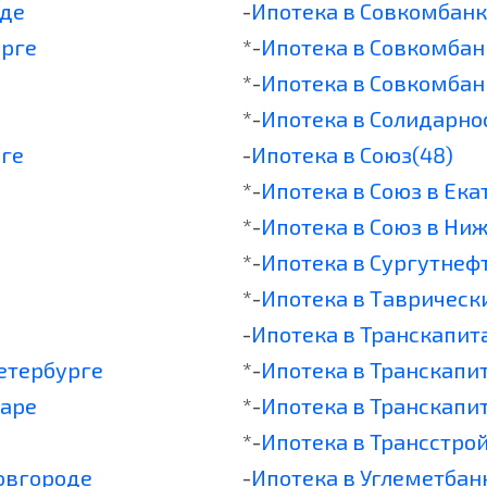
оде
-
Ипотека в Совкомбанк
урге
*-
Ипотека в Совкомбан
*-
Ипотека в Совкомбан
*-
Ипотека в Солидарно
рге
-
Ипотека в Союз(48)
*-
Ипотека в Союз в Ек
*-
Ипотека в Союз в Ни
*-
Ипотека в Сургутнеф
*-
Ипотека в Таврическ
-
Ипотека в Транскапит
Петербурге
*-
Ипотека в Транскапи
даре
*-
Ипотека в Транскапи
*-
Ипотека в Трансстро
овгороде
-
Ипотека в Углеметбан