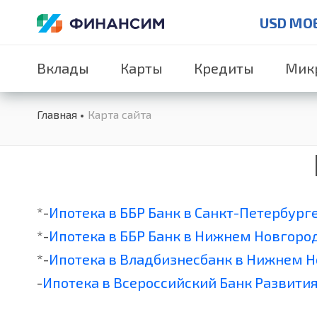
USD MO
Вклады
Карты
Кредиты
Мик
Главная
Карта сайта
*-
Ипотека в ББР Банк в Санкт-Петербург
*-
Ипотека в ББР Банк в Нижнем Новгоро
*-
Ипотека в Владбизнесбанк в Нижнем 
-
Ипотека в Всероссийский Банк Развития