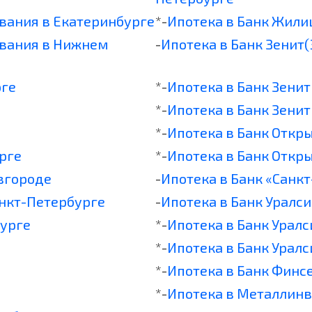
вания в Екатеринбурге
*-
Ипотека в Банк Жил
вания в Нижнем
-
Ипотека в Банк Зенит(
рге
*-
Ипотека в Банк Зенит
*-
Ипотека в Банк Зени
*-
Ипотека в Банк Откр
рге
*-
Ипотека в Банк Откр
вгороде
-
Ипотека в Банк «Санкт
анкт-Петербурге
-
Ипотека в Банк Уралси
бурге
*-
Ипотека в Банк Уралс
*-
Ипотека в Банк Урал
*-
Ипотека в Банк Финс
*-
Ипотека в Металлинв