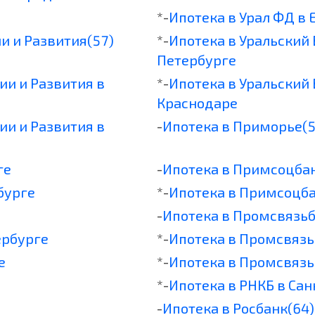
*-
Ипотека в Урал ФД в
и и Развития(57)
*-
Ипотека в Уральский 
Петербурге
ии и Развития в
*-
Ипотека в Уральский 
Краснодаре
ии и Развития в
-
Ипотека в Приморье(5
ге
-
Ипотека в Примсоцбан
бурге
*-
Ипотека в Примсоцба
-
Ипотека в Промсвязьб
ербурге
*-
Ипотека в Промсвязь
е
*-
Ипотека в Промсвяз
*-
Ипотека в РНКБ в Са
-
Ипотека в Росбанк(64)